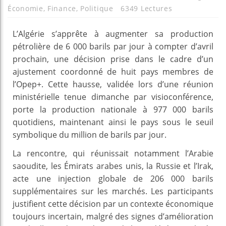
Économie
,
Finance
,
Politique
6349 Lectures
L’Algérie s’apprête à augmenter sa production
pétrolière de 6 000 barils par jour à compter d’avril
prochain, une décision prise dans le cadre d’un
ajustement coordonné de huit pays membres de
l’Opep+. Cette hausse, validée lors d’une réunion
ministérielle tenue dimanche par visioconférence,
porte la production nationale à 977 000 barils
quotidiens, maintenant ainsi le pays sous le seuil
symbolique du million de barils par jour.
La rencontre, qui réunissait notamment l’Arabie
saoudite, les Émirats arabes unis, la Russie et l’Irak,
acte une injection globale de 206 000 barils
supplémentaires sur les marchés. Les participants
justifient cette décision par un contexte économique
toujours incertain, malgré des signes d’amélioration