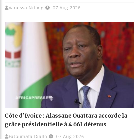
Vanessa Ndong
07 Aug 2026
Côte d’Ivoire : Alassane Ouattara accorde la
grâce présidentielle à 4 661 détenus
Fatoumata Diallo
07 Aug 2026