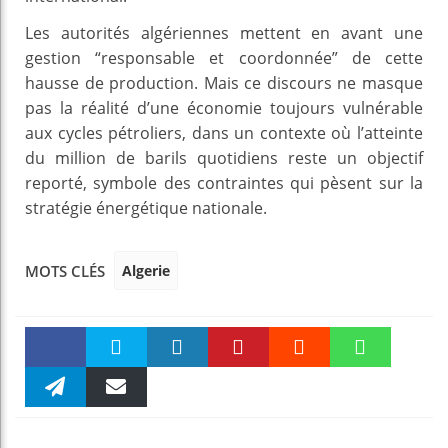
Les autorités algériennes mettent en avant une
gestion “responsable et coordonnée” de cette
hausse de production. Mais ce discours ne masque
pas la réalité d’une économie toujours vulnérable
aux cycles pétroliers, dans un contexte où l’atteinte
du million de barils quotidiens reste un objectif
reporté, symbole des contraintes qui pèsent sur la
stratégie énergétique nationale.
Algerie
MOTS CLÉS
Faceboo
Twitter
linkedin
Pinteres
Reddit
WhatsAp
k
Telegra
Email
t
pt