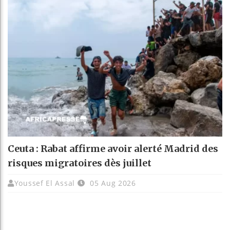
Ceuta : Rabat affirme avoir alerté Madrid des
risques migratoires dès juillet
Youssef El Assal
05 Aug 2026