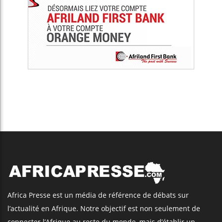
Africa Presse est un média de référence de débats sur
l’actualité en Afrique. Notre objectif est non seulement de
connecter l’Afrique au reste du monde, mais d’établir un