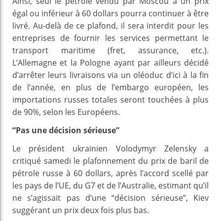
Ainsi, seul le pétrole vendu par Moscou à un prix
égal ou inférieur à 60 dollars pourra continuer à être
livré. Au-delà de ce plafond, il sera interdit pour les
entreprises de fournir les services permettant le
transport maritime (fret, assurance, etc.).
L’Allemagne et la Pologne ayant par ailleurs décidé
d’arrêter leurs livraisons via un oléoduc d’ici à la fin
de l’année, en plus de l’embargo européen, les
importations russes totales seront touchées à plus
de 90%, selon les Européens.
“Pas une décision sérieuse”
Le président ukrainien Volodymyr Zelensky a
critiqué samedi le plafonnement du prix de baril de
pétrole russe à 60 dollars, après l’accord scellé par
les pays de l’UE, du G7 et de l’Australie, estimant qu’il
ne s’agissait pas d’une “décision sérieuse”, Kiev
suggérant un prix deux fois plus bas.