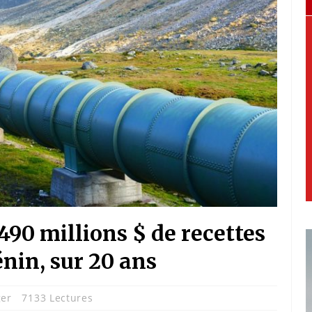
490 millions $ de recettes
énin, sur 20 ans
ger
7133 Lectures