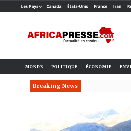
Les Pays
Canada
États-Unis
France
Iran
R
MONDE
POLITIQUE
ÉCONOMIE
ENV
Breaking News