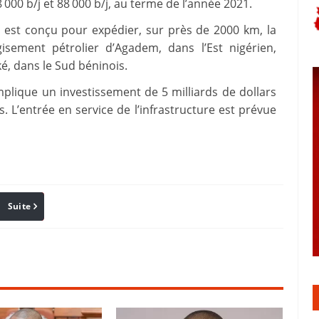
000 b/j et 88 000 b/j, au terme de l’année 2021.
 est conçu pour expédier, sur près de 2000 km, la
isement pétrolier d’Agadem, dans l’Est nigérien,
, dans le Sud béninois.
 implique un investissement de 5 milliards de dollars
 L’entrée en service de l’infrastructure est prévue
Suite
Pinterest
Reddit
Email