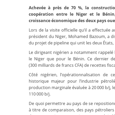
Achevée à près de 70 %, la constructio
coopération entre le Niger et le Bénin
croissance économique des deux pays oues
Lors de la visite officielle qu’il a effectuée
président du Niger, Mohamed Bazoum, a dis
du projet de pipeline qui unit les deux États,
Le dirigeant nigérien a notamment rappelé
le Niger que pour le Bénin. Ce dernier dev
(300 milliards de francs CFA) de recettes fisc
Côté nigérien, l’opérationnalisation de 
historique majeur pour l’industrie pétrol
production marginale évaluée à 20 000 b/j, l
110 000 b/j.
De quoi permettre au pays de se repositionne
à titre de comparaison, des pays pétrolier