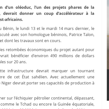
n d’un oléoduc, l’un des projets phares de la
, devrait donner un coup d’accélérateur à la
t-africains.
 au Bénin, le lundi 13 et le mardi 14 mars dernier, le
cuté avec son homologue béninois, Patrice Talon,
 et dont les travaux sont en cours.
 les retombées économiques du projet autant pour
rait bénéficier d’environ 490 millions de dollars
ales sur 20 ans.
cette infrastructure devrait marquer un tournant
ière de cet État sahélien. Avec actuellement une
e Niger devrait porter ses capacités de production à
r sur l’échiquier pétrolier continental, dépassant,
s comme le Tchad ou encore la Guinée équatoriale,