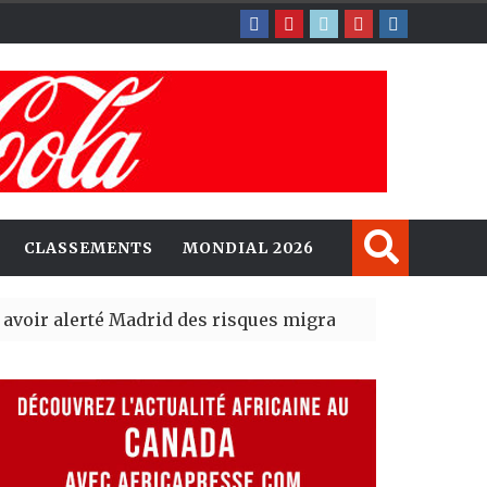
CLASSEMENTS
MONDIAL 2026
erté Madrid des risques migratoires dès juillet
| 05 Aug 20
lit un nouveau record en plantant 800,5 millions d’arbr