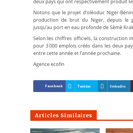
deux pays qui ont respectivement produit 68 
Notons que le projet d’oléoduc Niger-Bénin
production de brut du Niger, depuis le g
jusqu’au port en eau profonde de Sèmè Kraké
Selon les chiffres officiels, la construction
pour 3 000 emplois créés dans les deux pays.
entre cette année et l’année prochaine.
Agence ecofin
Facebook
Twitter
linkedin
Articles Similaires