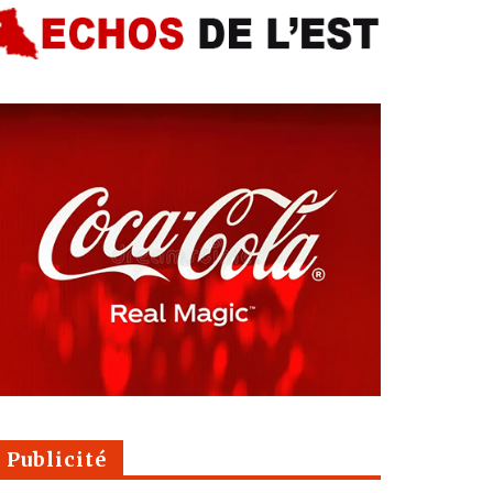
Publicité