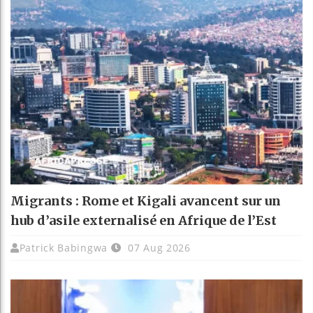
Migrants : Rome et Kigali avancent sur un
hub d’asile externalisé en Afrique de l’Est
Patrick Babingwa
07 Aug 2026