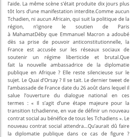
l’aide. La même scène s’était produite dix jours plus
tôt lors d’une manifestation interdite.Comme aucun
Tchadien, ni aucun Africain, qui suit la politique de la
région, n’ignore le soutien de Paris
à MahamatDéby que Emmanuel Macron a adoubé
dès sa prise de pouvoir anticonstitutionnelle, la
France est accusée sur les réseaux sociaux de
soutenir un régime liberticide et brutal.Que
fait la nouvelle ambassadrice de la diplomatie
publique en Afrique ? Elle reste silencieuse sur le
sujet. Le Quai d’Orsay ? Il se tait. Le dernier tweet de
l’ambassade de France date du 26 août dans lequel il
salue l’ouverture du dialogue national en ces
termes : « Il s’agit d’une étape majeure pour la
transition tchadienne, en vue de définir un nouveau
contrat social au bénéfice de tous les Tchadiens ». Le
nouveau contrat social attendra…Qu’aurait dû faire
la diplomatie publique dans ce cas de figure ?