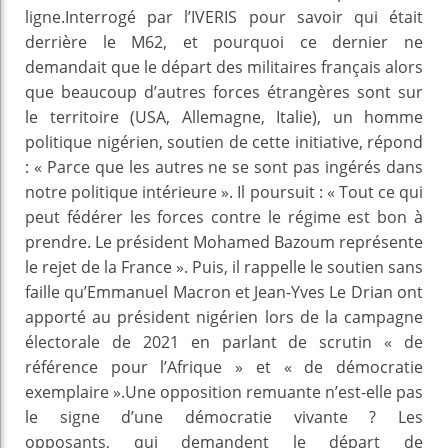
ligne.Interrogé par l’IVERIS pour savoir qui était
derrière le M62, et pourquoi ce dernier ne
demandait que le départ des militaires français alors
que beaucoup d’autres forces étrangères sont sur
le territoire (USA, Allemagne, Italie), un homme
politique nigérien, soutien de cette initiative, répond
: « Parce que les autres ne se sont pas ingérés dans
notre politique intérieure ». Il poursuit : « Tout ce qui
peut fédérer les forces contre le régime est bon à
prendre. Le président Mohamed Bazoum représente
le rejet de la France ». Puis, il rappelle le soutien sans
faille qu’Emmanuel Macron et Jean-Yves Le Drian ont
apporté au président nigérien lors de la campagne
électorale de 2021 en parlant de scrutin « de
référence pour l’Afrique » et « de démocratie
exemplaire ».Une opposition remuante n’est-elle pas
le signe d’une démocratie vivante ? Les
opposants, qui demandent le départ de