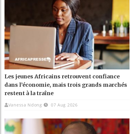
Les jeunes Africains retrouvent confiance
dans l’économie, mais trois grands marchés
restent à la traîne
Vanessa Ndong
07 Aug 2026