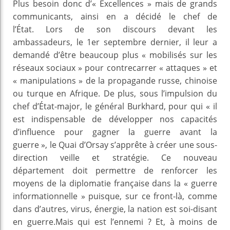
Plus besoin donc d’« Excellences » mais de grands
communicants, ainsi en a décidé le chef de
l’État. Lors de son discours devant les
ambassadeurs, le 1er septembre dernier, il leur a
demandé d’être beaucoup plus « mobilisés sur les
réseaux sociaux » pour contrecarrer « attaques » et
« manipulations » de la propagande russe, chinoise
ou turque en Afrique. De plus, sous l’impulsion du
chef d’État-major, le général Burkhard, pour qui « il
est indispensable de développer nos capacités
d’influence pour gagner la guerre avant la
guerre », le Quai d’Orsay s’apprête à créer une sous-
direction veille et stratégie. Ce nouveau
département doit permettre de renforcer les
moyens de la diplomatie française dans la « guerre
informationnelle » puisque, sur ce front-là, comme
dans d’autres, virus, énergie, la nation est soi-disant
en guerre.Mais qui est l’ennemi ? Et, à moins de