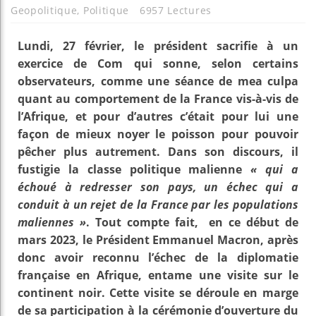
Geopolitique
,
Politique
6957 Lectures
Lundi, 27 février, le président sacrifie à un
exercice de Com qui sonne, selon certains
observateurs, comme une séance de mea culpa
quant au comportement de la France vis-à-vis de
l’Afrique, et pour d’autres c’était pour lui une
façon de mieux noyer le poisson pour pouvoir
pêcher plus autrement. Dans son discours, il
fustigie la classe politique malienne
« qui a
échoué à redresser son pays, un échec qui a
conduit à un rejet de la France par les populations
maliennes »
. Tout compte fait, en ce début de
mars 2023, le Président Emmanuel Macron, après
donc avoir reconnu l’échec de la diplomatie
française en Afrique, entame une visite sur le
continent noir. Cette visite se déroule en marge
de sa participation à la cérémonie d’ouverture du