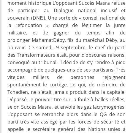
moment historique.L’opposant Succès Masra refuse
de participer au Dialogue national inclusif et
souverain (DNIS). Une sorte de « conseil national de
la refondation » chargé de légitimer la junte
militaire, et de gagner du temps afin de
prolonger MahamatDéby, fils du maréchal Déby, au
pouvoir. Ce samedi, 9 septembre, le chef du parti
des Transformateurs était, pour d’obscures raisons,
convoqué au tribunal. Il décide de s’y rendre à pied
accompagné de quelques-uns de ses partisans. Très
vite,des milliers de personnes rejoignent
spontanément le cortège, ce qui, de mémoire de
Tchadien, ne s’était jamais produit dans la capitale.
Dépassé, le pouvoir tire sur la foule à balles réelles,
selon Succès Masra, et envoie les gaz lacrymogènes.
L’opposant se retranche alors dans le QG de son
parti très vite assiégé par les forces de sécurité et
appelle le secrétaire général des Nations unies à