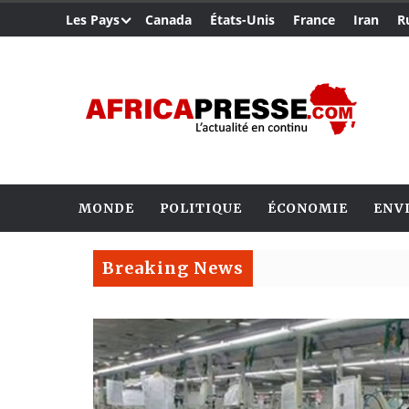
Les Pays
Canada
États-Unis
France
Iran
R
MONDE
POLITIQUE
ÉCONOMIE
ENV
Breaking News