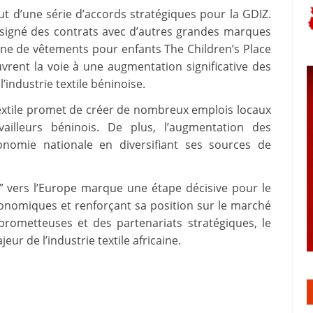
ut d’une série d’accords stratégiques pour la GDIZ.
jà signé des contrats avec d’autres grandes marques
aine de vêtements pour enfants The Children’s Place
uvrent la voie à une augmentation significative des
’industrie textile béninoise.
extile promet de créer de nombreux emplois locaux
ailleurs béninois. De plus, l’augmentation des
conomie nationale en diversifiant ses sources de
” vers l’Europe marque une étape décisive pour le
onomiques et renforçant sa position sur le marché
prometteuses et des partenariats stratégiques, le
eur de l’industrie textile africaine.