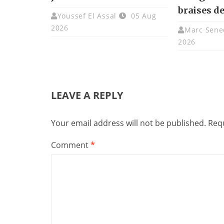
braises de
Youssef El Assal
05 Aug
2026
Marc Sene
2026
LEAVE A REPLY
Your email address will not be published.
Requ
Comment
*