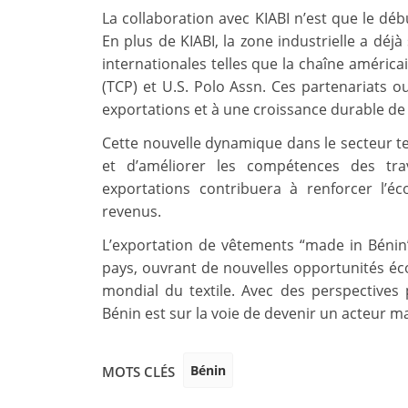
La collaboration avec KIABI n’est que le déb
En plus de KIABI, la zone industrielle a dé
internationales telles que la chaîne améric
(TCP) et U.S. Polo Assn. Ces partenariats o
exportations et à une croissance durable de l
Cette nouvelle dynamique dans le secteur t
et d’améliorer les compétences des trav
exportations contribuera à renforcer l’é
revenus.
L’exportation de vêtements “made in Bénin
pays, ouvrant de nouvelles opportunités éc
mondial du textile. Avec des perspectives 
Bénin est sur la voie de devenir un acteur maj
Bénin
MOTS CLÉS