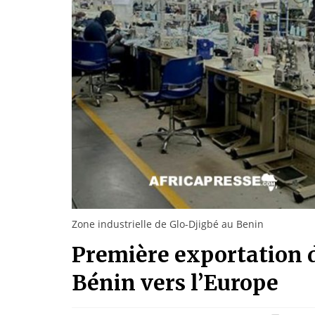
Zone industrielle de Glo-Djigbé au Benin
Première exportation 
Bénin vers l’Europe