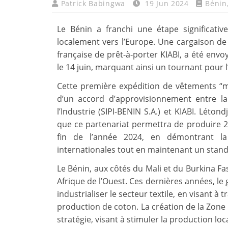
Patrick Babingwa
19 Jun 2024
Bénin
Le Bénin a franchi une étape significati
localement vers l’Europe. Une cargaison de 
française de prêt-à-porter KIABI, a été envo
le 14 juin, marquant ainsi un tournant pour l’
Cette première expédition de vêtements “ma
d’un accord d’approvisionnement entre la
l’Industrie (SIPI-BENIN S.A.) et KIABI. Léton
que ce partenariat permettra de produire 2 
fin de l’année 2024, en démontrant la 
internationales tout en maintenant un stand
Le Bénin, aux côtés du Mali et du Burkina Fa
Afrique de l’Ouest. Ces dernières années, le
industrialiser le secteur textile, en visant 
production de coton. La création de la Zone i
stratégie, visant à stimuler la production loc