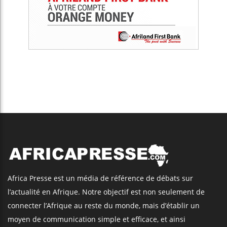
Africa Presse est un média de référence de débats sur
l’actualité en Afrique. Notre objectif est non seulement de
connecter l’Afrique au reste du monde, mais d’établir un
moyen de communication simple et efficace, et ainsi