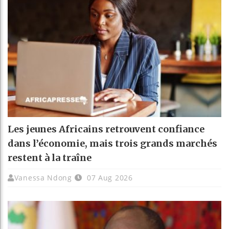
Les jeunes Africains retrouvent confiance
dans l’économie, mais trois grands marchés
restent à la traîne
Vanessa Ndong
07 Aug 2026