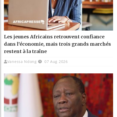
Les jeunes Africains retrouvent confiance
dans l’économie, mais trois grands marchés
restent à la traîne
Vanessa Ndong
07 Aug 2026