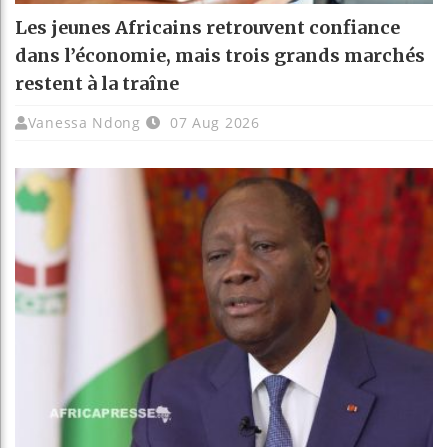
Les jeunes Africains retrouvent confiance
dans l’économie, mais trois grands marchés
restent à la traîne
Vanessa Ndong
07 Aug 2026