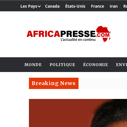
Les Pays
Canada
États-Unis
France
Iran
R
MONDE
POLITIQUE
ÉCONOMIE
ENV
Breaking News