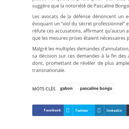
suggère que la notoriété de Pascaline Bongo 
Les avocats de la défense dénoncent un 
évoquant un “viol du secret professionnel” e
réfute ces accusations, affirmant qu’aucun 
que les mesures prises étaient nécessaires 
Malgré les multiples demandes d’annulation, 
sa décision sur ces demandes à la fin des
donc, promettant de révéler de plus amples
transnationale.
gabon
pascaline bongo
MOTS CLÉS
Facebook
Twitter
linkedin