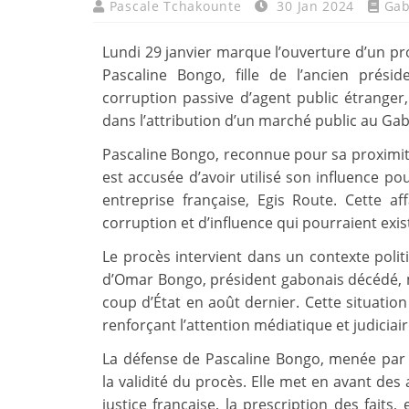
Pascale Tchakounte
30 Jan 2024
Ga
Lundi 29 janvier marque l’ouverture d’un p
Pascaline Bongo, fille de l’ancien prés
corruption passive d’agent public étranger
dans l’attribution d’un marché public au Gab
Pascaline Bongo, reconnue pour sa proximité
est accusée d’avoir utilisé son influence po
entreprise française, Egis Route. Cette a
corruption et d’influence qui pourraient exis
Le procès intervient dans un contexte polit
d’Omar Bongo, président gabonais décédé, 
coup d’État en août dernier. Cette situation
renforçant l’attention médiatique et judiciaire
La défense de Pascaline Bongo, menée par
la validité du procès. Elle met en avant des
justice française, la prescription des faits,