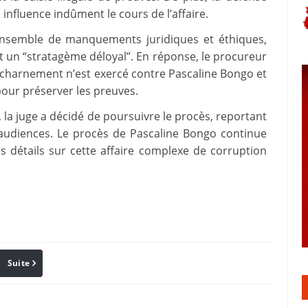
influence indûment le cours de l’affaire.
ensemble de manquements juridiques et éthiques,
t un “stratagème déloyal”. En réponse, le procureur
acharnement n’est exercé contre Pascaline Bongo et
pour préserver les preuves.
la juge a décidé de poursuivre le procès, reportant
 audiences. Le procès de Pascaline Bongo continue
 détails sur cette affaire complexe de corruption
Suite
Pinterest
Reddit
Email