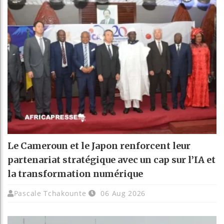
Le Cameroun et le Japon renforcent leur
partenariat stratégique avec un cap sur l’IA et
la transformation numérique
Pascale Tchakounte
06 Aug 2026