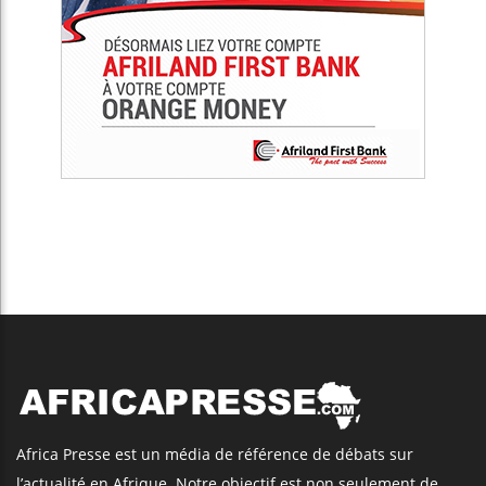
Africa Presse est un média de référence de débats sur
l’actualité en Afrique. Notre objectif est non seulement de