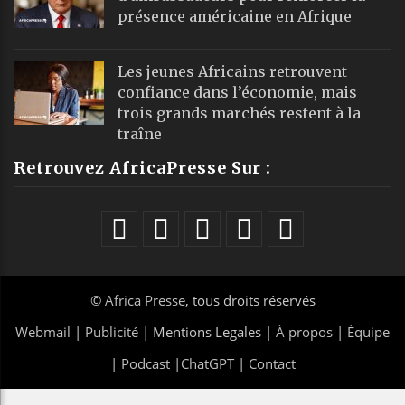
présence américaine en Afrique
Les jeunes Africains retrouvent
confiance dans l’économie, mais
trois grands marchés restent à la
traîne
Retrouvez AfricaPresse Sur :
©
Africa Presse
, tous droits réservés
Webmail
|
Publicité
| Mentions Legales |
À propos
|
Équipe
|
Podcast
|
ChatGPT
|
Contact