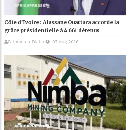
Côte d’Ivoire : Alassane Ouattara accorde la
grâce présidentielle à 4 661 détenus
Fatoumata Diallo
07 Aug 2026