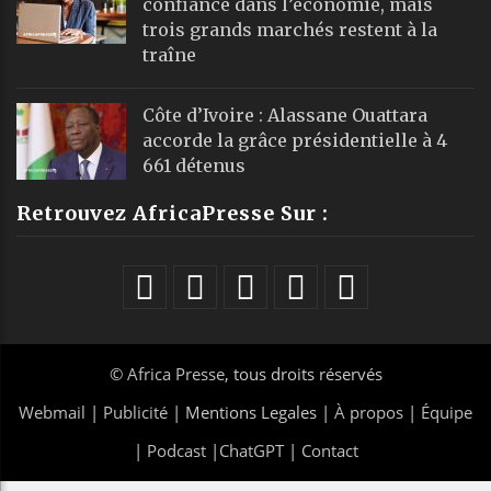
confiance dans l’économie, mais
trois grands marchés restent à la
traîne
Côte d’Ivoire : Alassane Ouattara
accorde la grâce présidentielle à 4
661 détenus
Retrouvez AfricaPresse Sur :
©
Africa Presse
, tous droits réservés
Webmail
|
Publicité
| Mentions Legales |
À propos
|
Équipe
|
Podcast
|
ChatGPT
|
Contact