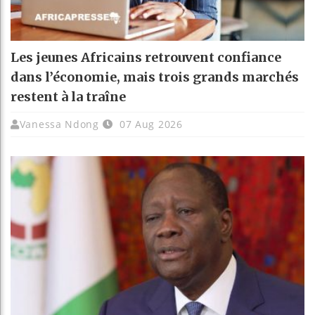
Les jeunes Africains retrouvent confiance
dans l’économie, mais trois grands marchés
restent à la traîne
Vanessa Ndong
07 Aug 2026