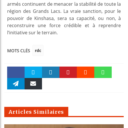
armés continuent de menacer la stabilité de toute la
région des Grands Lacs. La vraie sanction, pour le
pouvoir de Kinshasa, sera sa capacité, ou non, à
reconstruire une force crédible et à reprendre
l’initiative sur le terrain.
rdc
MOTS CLÉS
Faceboo
Twitter
linkedin
Pinteres
Reddit
WhatsAp
k
Telegra
Email
t
pt
m
Articles Similaires