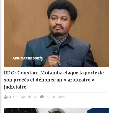
RDC : Constant Mutamba claque la porte de
son procès et dénonce un « arbitraire »
judiciaire
Patrick Babingwa
28 Jul 2026