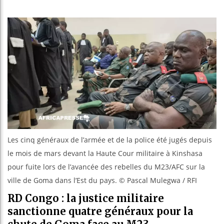
Bassirou 
Côte d’Iv
Tunisie :
Ceuta : Ra
Les cinq généraux de l’armée et de la police été jugés depuis
le mois de mars devant la Haute Cour militaire à Kinshasa
pour fuite lors de l’avancée des rebelles du M23/AFC sur la
ville de Goma dans l’Est du pays. © Pascal Mulegwa / RFI
RD Congo : la justice militaire
sanctionne quatre généraux pour la