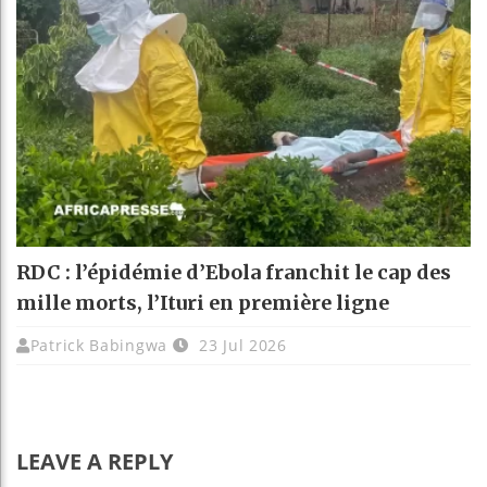
RDC : l’épidémie d’Ebola franchit le cap des
mille morts, l’Ituri en première ligne
Patrick Babingwa
23 Jul 2026
LEAVE A REPLY