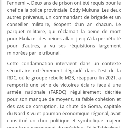
l’ennemi ». Deux ans de prison ont été requis pour le
chef de la police provinciale, Eddy Mukuna. Les deux
autres prévenus, un commandant de brigade et un
conseiller militaire, écopent d’un an chacun. Le
parquet militaire, qui réclamait la peine de mort
pour Ekuka et des peines allant jusqu’à la perpétuité
pour d’autres, a vu ses réquisitions largement
minorées par le tribunal.
Cette condamnation intervient dans un contexte
sécuritaire extrêmement dégradé dans l’est de la
RDC, où le groupe rebelle M23, réapparu fin 2021, a
remporté une série de victoires éclairs face à une
armée nationale (FARDC) régulièrement décriée
pour son manque de moyens, sa faible cohésion et
des cas de corruption. La chute de Goma, capitale
du Nord-Kivu et poumon économique régional, avait
constitué un choc politique et symbolique majeur
pour le gouvernement du président Félix Tshisekedi,