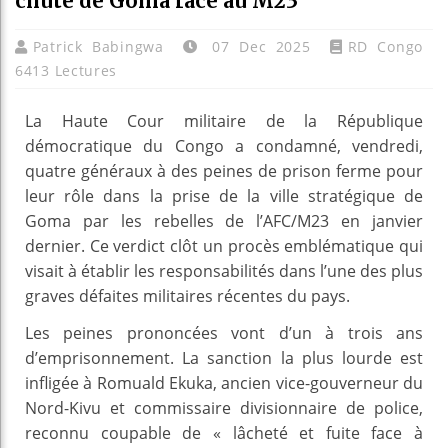
chute de Goma face au M23
Patrick Babingwa
07 Dec 2025
RD Congo
6413 Lectures
La Haute Cour militaire de la République
démocratique du Congo a condamné, vendredi,
quatre généraux à des peines de prison ferme pour
leur rôle dans la prise de la ville stratégique de
Goma par les rebelles de l’AFC/M23 en janvier
dernier. Ce verdict clôt un procès emblématique qui
visait à établir les responsabilités dans l’une des plus
graves défaites militaires récentes du pays.
Les peines prononcées vont d’un à trois ans
d’emprisonnement. La sanction la plus lourde est
infligée à Romuald Ekuka, ancien vice-gouverneur du
Nord-Kivu et commissaire divisionnaire de police,
reconnu coupable de « lâcheté et fuite face à