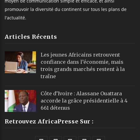
moyen de communication simple et efficace, et ainsi
promouvoir la diversité du continent sur tous les plans de
l'actualité.
Articles Récents
Les jeunes Africains retrouvent
confiance dans l’économie, mais
trois grands marchés restent à la
traîne
Côte d’Ivoire : Alassane Ouattara
accorde la grâce présidentielle à 4
661 détenus
Retrouvez AfricaPresse Sur :