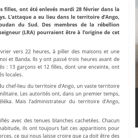
 filles, ont été enlevés mardi 28 février dans la
s. L’attaque a eu lieu dans le territoire d’Ango,
 Soudan du Sud. Des membres de la rébellion
eigneur (LRA) pourraient être à l’origine de cet
vrier vers 22 heures, à piller des maisons et une
oi et Banda. Ils y ont passé trois heures avant de
s : 13 garçons et 12 filles, dont une enceinte, ont
és locales.
du chef-lieu du territoire d’Ango, un vaste territoire
litaire. Les autorités ont, dans un premier temps,
éléka. Mais l’administrateur du territoire d’Ango,
tifiés avec des tenues blanches cachetées. Chacun
abitude, ils ont toujours fait ces apparitions pour
orces, ce qui nous laisse croire que ça doit être des