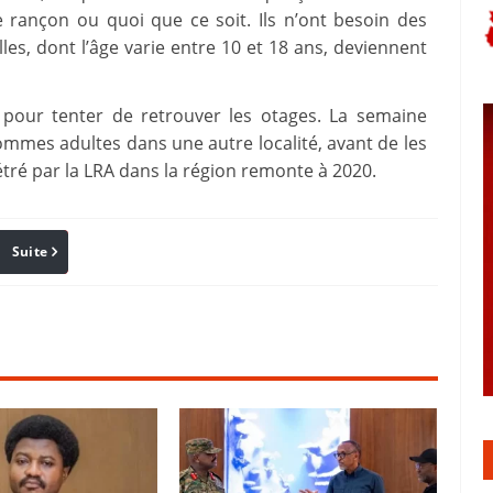
e rançon ou quoi que ce soit. Ils n’ont besoin des
lles, dont l’âge varie entre 10 et 18 ans, deviennent
 pour tenter de retrouver les otages. La semaine
hommes adultes dans une autre localité, avant de les
tré par la LRA dans la région remonte à 2020.
Suite
Pinterest
Reddit
Email