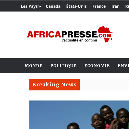
Les Pays
Canada
États-Unis
France
Iran
R
MONDE
POLITIQUE
ÉCONOMIE
ENV
Breaking News