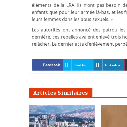
éléments de la LRA. Ils n’ont pas besoin d
enfants que pour leur armée là-bas, et les fi
leurs femmes dans les abus sexuels. »
Les autorités ont annoncé des patrouilles
dernière, ces rebelles avaient enlevé trois 
relâcher. Le dernier acte d’enlèvement perpé
Facebook
Twitter
linkedin
Articles Similaires