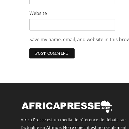
Website
Save my name, email, and website in this bro
Africa Presse est un média de référence de débats sur
l’actualité en Afrique. Notre objectif est non seulement