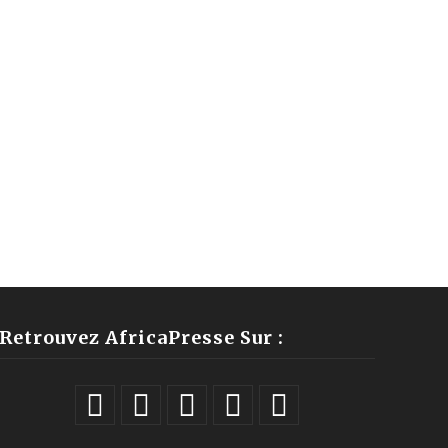
Retrouvez AfricaPresse Sur :