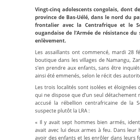
Vingt-cinq adolescents congolais, dont des
province de Bas-Uélé, dans le nord du pay
frontalier avec la Centrafrique et le
ougandaise de l’Armée de résistance du s
enlèvement.
Les assaillants ont commencé, mardi 28 fé
boutique dans les villages de Namangu, Zam
s’en prendre aux enfants, sans être inquiété
ainsi été emmenés, selon le récit des autorit
Les trois localités sont isolées et éloignées 
qui ne dispose que d’un seul détachement mi
accusé la rébellion centrafricaine de la S
suspecte plutôt la LRA :
« Il y avait sept hommes bien armés, iden
avait avec lui deux armes à feu. Dans leur h
avoir des enfants et les enrôler dans leurs f