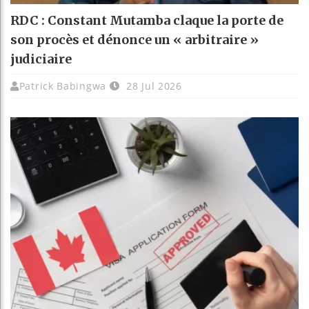
RDC : Constant Mutamba claque la porte de
son procès et dénonce un « arbitraire »
judiciaire
Patrick Babingwa
28 Jul 2026