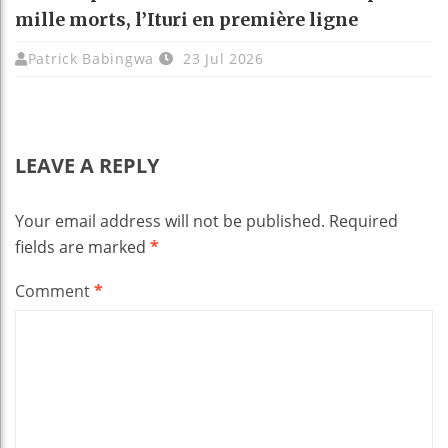
mille morts, l’Ituri en première ligne
Patrick Babingwa
23 Jul 2026
LEAVE A REPLY
Your email address will not be published.
Required
fields are marked
*
Comment
*