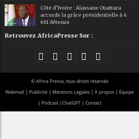
Côte d’Ivoire : Alassane Ouattara
accorde la grâce présidentielle à 4
661 détenus
Retrouvez AfricaPresse Sur :
©
Africa Presse
, tous droits réservés
Webmail
|
Publicité
| Mentions Legales |
À propos
|
Équipe
|
Podcast
|
ChatGPT
|
Contact