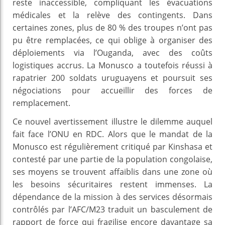
reste inaccessible, compliquant les évacuations
médicales et la relève des contingents. Dans
certaines zones, plus de 80 % des troupes n’ont pas
pu être remplacées, ce qui oblige à organiser des
déploiements via l’Ouganda, avec des coûts
logistiques accrus. La Monusco a toutefois réussi à
rapatrier 200 soldats uruguayens et poursuit ses
négociations pour accueillir des forces de
remplacement.
Ce nouvel avertissement illustre le dilemme auquel
fait face l’ONU en RDC. Alors que le mandat de la
Monusco est régulièrement critiqué par Kinshasa et
contesté par une partie de la population congolaise,
ses moyens se trouvent affaiblis dans une zone où
les besoins sécuritaires restent immenses. La
dépendance de la mission à des services désormais
contrôlés par l’AFC/M23 traduit un basculement de
rapport de force qui fragilise encore davantage sa