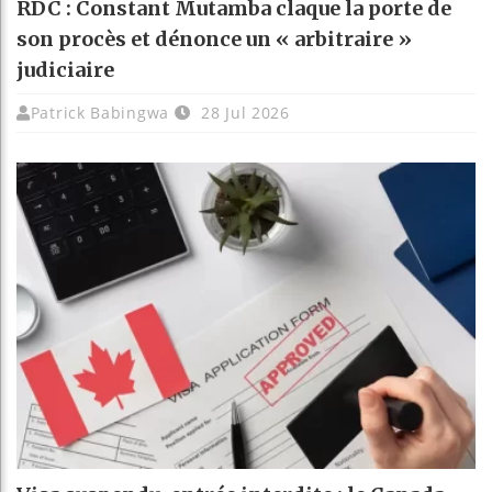
RDC : Constant Mutamba claque la porte de
son procès et dénonce un « arbitraire »
judiciaire
Patrick Babingwa
28 Jul 2026