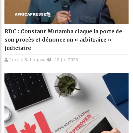
RDC : Constant Mutamba claque la porte de
son procès et dénonce un « arbitraire »
judiciaire
Patrick Babingwa
28 Jul 2026