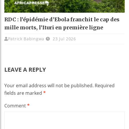
RDC : l’épidémie d’Ebola franchit le cap des
mille morts, l’Ituri en première ligne
Patrick Babingwa
23 Jul 2026
LEAVE A REPLY
Your email address will not be published.
Required
fields are marked
*
Comment
*