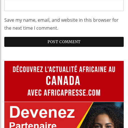
Save my name, email, and website in this browser for
the next time I comment.