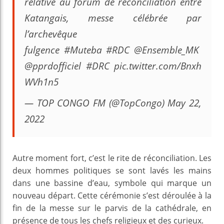
relative au forum de réconciliation entre
Katangais, messe célébrée par
l’archevêque
fulgence #Muteba #RDC @Ensemble_MK
@pprdofficiel #DRC pic.twitter.com/Bnxh
WVh1n5
— TOP CONGO FM (@TopCongo) May 22,
2022
Autre moment fort, c’est le rite de réconciliation. Les
deux hommes politiques se sont lavés les mains
dans une bassine d’eau, symbole qui marque un
nouveau départ. Cette cérémonie s’est déroulée à la
fin de la messe sur le parvis de la cathédrale, en
présence de tous les chefs religieux et des curieux.