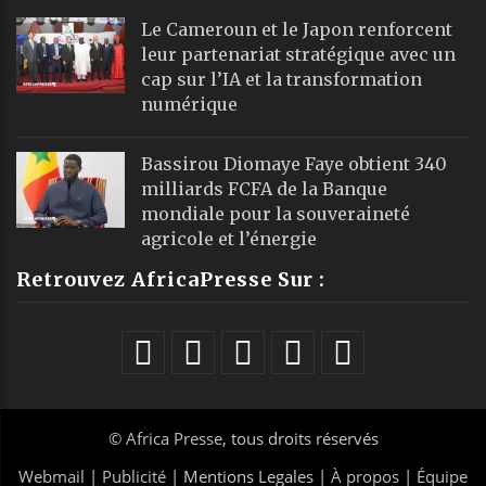
Le Cameroun et le Japon renforcent
leur partenariat stratégique avec un
cap sur l’IA et la transformation
numérique
Bassirou Diomaye Faye obtient 340
milliards FCFA de la Banque
mondiale pour la souveraineté
agricole et l’énergie
Retrouvez AfricaPresse Sur :
©
Africa Presse
, tous droits réservés
Webmail
|
Publicité
| Mentions Legales |
À propos
|
Équipe