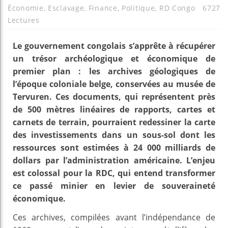
Économie
,
Esclavage
,
Finance
,
Politique
,
RD Congo
6727
Lectures
Le gouvernement congolais s’apprête à récupérer
un trésor archéologique et économique de
premier plan : les archives géologiques de
l’époque coloniale belge, conservées au musée de
Tervuren. Ces documents, qui représentent près
de 500 mètres linéaires de rapports, cartes et
carnets de terrain, pourraient redessiner la carte
des investissements dans un sous-sol dont les
ressources sont estimées à 24 000 milliards de
dollars par l’administration américaine. L’enjeu
est colossal pour la RDC, qui entend transformer
ce passé minier en levier de souveraineté
économique.
Ces archives, compilées avant l’indépendance de