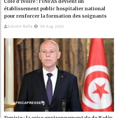
Côte d’Ivoire : l’INFAS devient un
établissement public hospitalier national
pour renforcer la formation des soignants
Sidonie Bella
06 Aug 2026
Tunisie : la crise environnementale de Radès