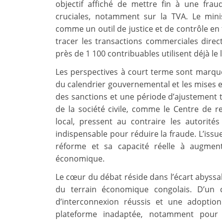
objectif affiché de mettre fin à une frau
cruciales, notamment sur la TVA. Le min
comme un outil de justice et de contrôle en 
tracer les transactions commerciales dire
près de 1 100 contribuables utilisent déjà le l
Les perspectives à court terme sont marqué
du calendrier gouvernemental et les mises e
des sanctions et une période d’ajustement
de la société civile, comme le Centre de 
local, pressent au contraire les autorit
indispensable pour réduire la fraude. L’issue
réforme et sa capacité réelle à augmenter
économique.
Le cœur du débat réside dans l’écart abyssal 
du terrain économique congolais. D’un 
d’interconnexion réussis et une adoption
plateforme inadaptée, notamment pour 