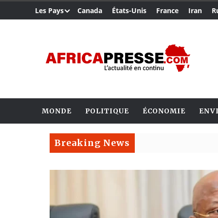
Les Pays
Canada
États-Unis
France
Iran
R
MONDE
POLITIQUE
ÉCONOMIE
ENV
Breaking News