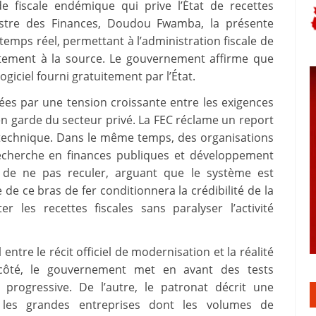
de fiscale endémique qui prive l’État de recettes
istre des Finances, Doudou Fwamba, la présente
temps réel, permettant à l’administration fiscale de
ctement à la source. Le gouvernement affirme que
ogiciel fourni gratuitement par l’État.
es par une tension croissante entre les exigences
n garde du secteur privé. La FEC réclame un report
 technique. Dans le même temps, des organisations
recherche en finances publiques et développement
és de ne pas reculer, arguant que le système est
 de ce bras de fer conditionnera la crédibilité de la
 les recettes fiscales sans paralyser l’activité
entre le récit officiel de modernisation et la réalité
côté, le gouvernement met en avant des tests
 progressive. De l’autre, le patronat décrit une
les grandes entreprises dont les volumes de