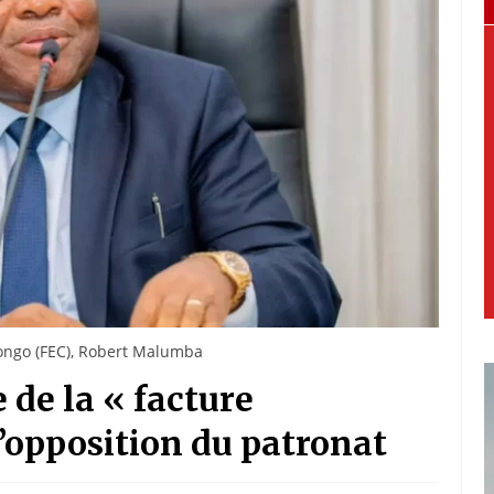
Congo (FEC), Robert Malumba
 de la « facture
l’opposition du patronat