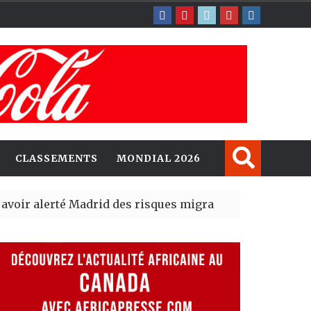
CLASSEMENTS
MONDIAL 2026
rté Madrid des risques migratoires dès juillet
| 05 Aug 20
it un nouveau record en plantant 800,5 millions d’arbre