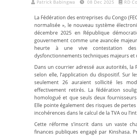
Patrick Babingwa
08 Dec 2025
RD C
La Fédération des entreprises du Congo (FE
normalisée », le nouveau système électroni
décembre 2025 en République démocratiq
gouvernement comme une avancée majeure p
heurte à une vive contestation de
dysfonctionnements techniques majeurs et u
Dans un courrier adressé aux autorités, la
selon elle, l’application du dispositif. Sur 
seulement 26 auraient sollicité les mo
effectivement retirés. La fédération soul
homologué et que seuls deux fournisseurs d
Elle pointe également des risques de pertes
incohérences dans le calcul de la TVA ou l’in
Cette réforme s’inscrit dans un vaste ch
finances publiques engagé par Kinshasa. Pr