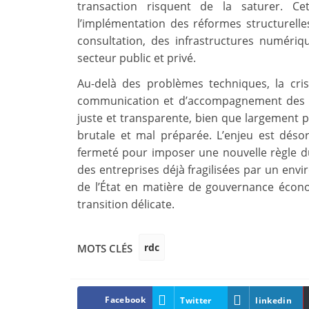
transaction risquent de la saturer. Ce
l’implémentation des réformes structurell
consultation, des infrastructures numériq
secteur public et privé.
Au-delà des problèmes techniques, la cris
communication et d’accompagnement des po
juste et transparente, bien que largement
brutale et mal préparée. L’enjeu est déso
fermeté pour imposer une nouvelle règle du 
des entreprises déjà fragilisées par un envir
de l’État en matière de gouvernance écono
transition délicate.
rdc
MOTS CLÉS
Facebook
Twitter
linkedin