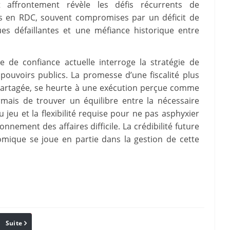
t affrontement révèle les défis récurrents de
es en RDC, souvent compromises par un déficit de
ues défaillantes et une méfiance historique entre
e de confiance actuelle interroge la stratégie de
uvoirs publics. La promesse d’une fiscalité plus
 partagée, se heurte à une exécution perçue comme
rmais de trouver un équilibre entre la nécessaire
jeu et la flexibilité requise pour ne pas asphyxier
onnement des affaires difficile. La crédibilité future
mique se joue en partie dans la gestion de cette
Suite
Pinterest
Reddit
Email