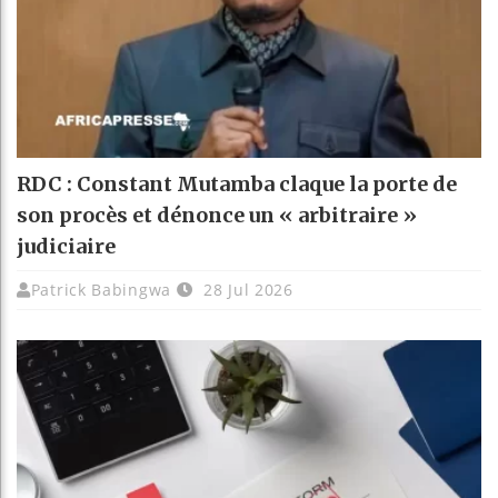
RDC : Constant Mutamba claque la porte de
son procès et dénonce un « arbitraire »
judiciaire
Patrick Babingwa
28 Jul 2026