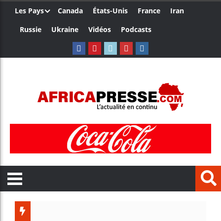
Les Pays
Canada
États-Unis
France
Iran
Russie
Ukraine
Vidéos
Podcasts
Ceuta : 