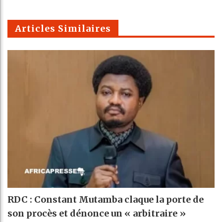
Telegra
Email
t
pt
m
Articles Similaires
RDC : Constant Mutamba claque la porte de
son procès et dénonce un « arbitraire »