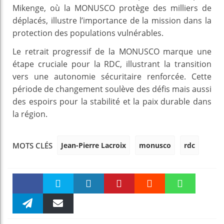
Mikenge, où la MONUSCO protège des milliers de
déplacés, illustre l’importance de la mission dans la
protection des populations vulnérables.
Le retrait progressif de la MONUSCO marque une
étape cruciale pour la RDC, illustrant la transition
vers une autonomie sécuritaire renforcée. Cette
période de changement soulève des défis mais aussi
des espoirs pour la stabilité et la paix durable dans
la région.
Jean-Pierre Lacroix
monusco
rdc
MOTS CLÉS
Faceboo
Twitter
linkedin
Pinteres
Reddit
WhatsAp
k