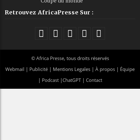
Coupe du monde
Retrouvez AfricaPresse Sur :
©
Africa Presse
, tous droits réservés
Webmail
|
Publicité
| Mentions Legales |
À propos
|
Équipe
|
Podcast
|
ChatGPT
|
Contact