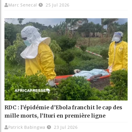
Marc Senecal
25 Jul 2026
RDC : l’épidémie d’Ebola franchit le cap des
mille morts, l’Ituri en première ligne
Patrick Babingwa
23 Jul 2026