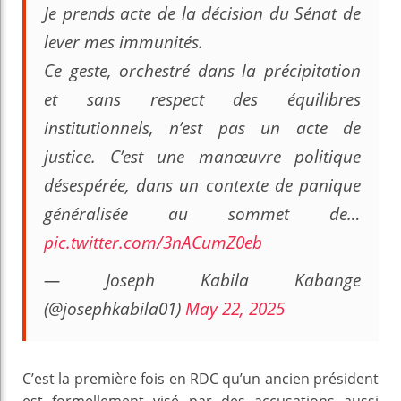
Je prends acte de la décision du Sénat de
lever mes immunités.
Ce geste, orchestré dans la précipitation
et sans respect des équilibres
institutionnels, n’est pas un acte de
justice. C’est une manœuvre politique
désespérée, dans un contexte de panique
généralisée au sommet de…
pic.twitter.com/3nACumZ0eb
— Joseph Kabila Kabange
(@josephkabila01)
May 22, 2025
C’est la première fois en RDC qu’un ancien président
est formellement visé par des accusations aussi