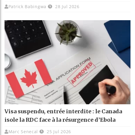
Patrick Babingwa
28 Jul 2026
Visa suspendu, entrée interdite : le Canada
isole la RDC face à la résurgence d’Ebola
Marc Senecal
25 Jul 2026