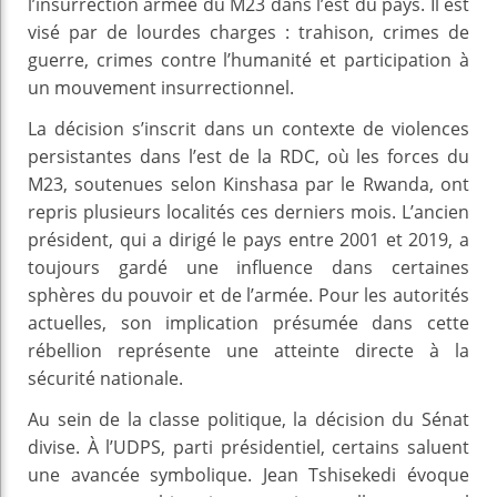
l’insurrection armée du M23 dans l’est du pays. Il est
visé par de lourdes charges : trahison, crimes de
guerre, crimes contre l’humanité et participation à
un mouvement insurrectionnel.
La décision s’inscrit dans un contexte de violences
persistantes dans l’est de la RDC, où les forces du
M23, soutenues selon Kinshasa par le Rwanda, ont
repris plusieurs localités ces derniers mois. L’ancien
président, qui a dirigé le pays entre 2001 et 2019, a
toujours gardé une influence dans certaines
sphères du pouvoir et de l’armée. Pour les autorités
actuelles, son implication présumée dans cette
rébellion représente une atteinte directe à la
sécurité nationale.
Au sein de la classe politique, la décision du Sénat
divise. À l’UDPS, parti présidentiel, certains saluent
une avancée symbolique. Jean Tshisekedi évoque