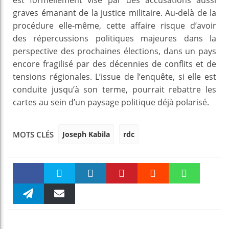
graves émanant de la justice militaire. Au-delà de la
procédure elle-même, cette affaire risque d’avoir
des répercussions politiques majeures dans la
perspective des prochaines élections, dans un pays
encore fragilisé par des décennies de conflits et de
tensions régionales. L’issue de l’enquête, si elle est
conduite jusqu’à son terme, pourrait rebattre les
cartes au sein d’un paysage politique déjà polarisé.
Joseph Kabila
rdc
MOTS CLÉS
Faceboo
Twitter
linkedin
Pinteres
Reddit
WhatsAp
k
Telegra
Email
t
pt