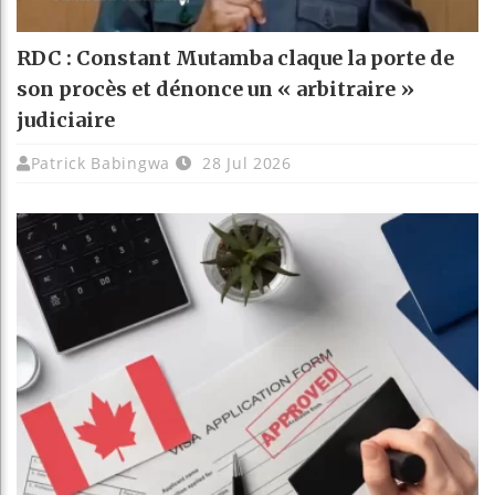
RDC : Constant Mutamba claque la porte de
son procès et dénonce un « arbitraire »
judiciaire
Patrick Babingwa
28 Jul 2026