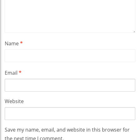
Name
*
Email
*
Website
Save my name, email, and website in this browser for
the next time I comment.