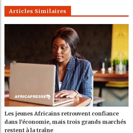
m
Articles Similaires
Les jeunes Africains retrouvent confiance
dans l’économie, mais trois grands marchés
restent à la traîne