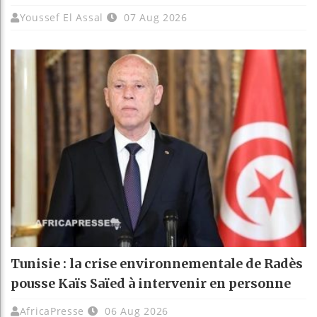
Youssef El Assal
07 Aug 2026
Tunisie : la crise environnementale de Radès
pousse Kaïs Saïed à intervenir en personne
AfricaPresse
06 Aug 2026