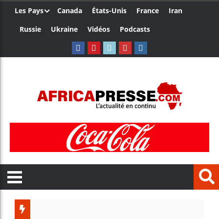
Les Pays
Canada
États-Unis
France
Iran
Russie
Ukraine
Vidéos
Podcasts
Trump n