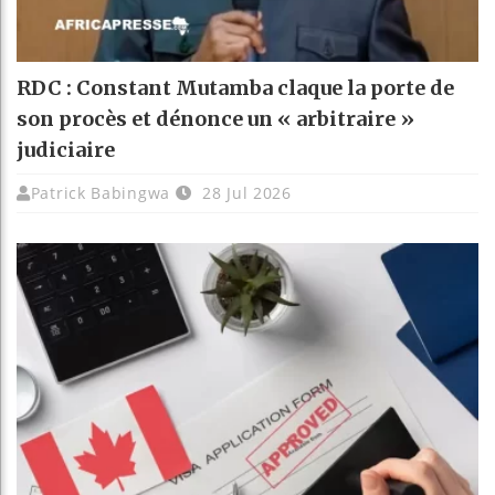
RDC : Constant Mutamba claque la porte de
son procès et dénonce un « arbitraire »
judiciaire
Patrick Babingwa
28 Jul 2026