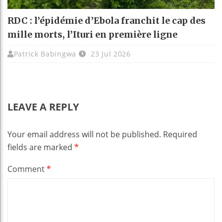
RDC : l’épidémie d’Ebola franchit le cap des
mille morts, l’Ituri en première ligne
Patrick Babingwa
23 Jul 2026
LEAVE A REPLY
Your email address will not be published.
Required
fields are marked
*
Comment
*