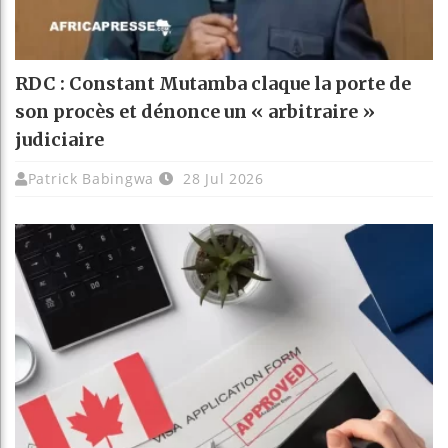
RDC : Constant Mutamba claque la porte de
son procès et dénonce un « arbitraire »
judiciaire
Patrick Babingwa
28 Jul 2026