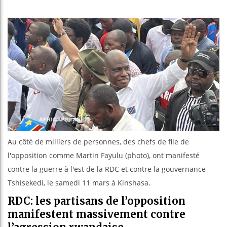
Les jeu
Guinée 
Réforme 
Bénin :
Au côté de milliers de personnes, des chefs de file de
l'opposition comme Martin Fayulu (photo), ont manifesté
contre la guerre à l'est de la RDC et contre la gouvernance
Tshisekedi, le samedi 11 mars à Kinshasa.
RDC: les partisans de l’opposition
manifestent massivement contre