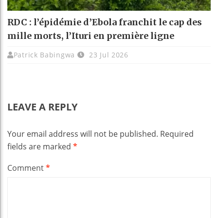
RDC : l’épidémie d’Ebola franchit le cap des
mille morts, l’Ituri en première ligne
Patrick Babingwa
23 Jul 2026
LEAVE A REPLY
Your email address will not be published.
Required
fields are marked
*
Comment
*