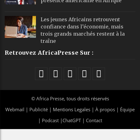
présence américaine en Afrique
Les jeunes Africains retrouvent
confiance dans l’économie, mais
trois grands marchés restent à la
traîne
Retrouvez AfricaPresse Sur :
©
Africa Presse
, tous droits réservés
Webmail
|
Publicité
| Mentions Legales |
À propos
|
Équipe
|
Podcast
|
ChatGPT
|
Contact