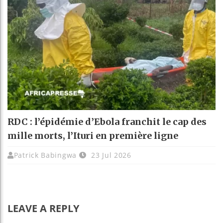
RDC : l’épidémie d’Ebola franchit le cap des
mille morts, l’Ituri en première ligne
Patrick Babingwa
23 Jul 2026
LEAVE A REPLY