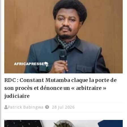
RDC : Constant Mutamba claque la porte de
son procès et dénonce un « arbitraire »
judiciaire
Patrick Babingwa
28 Jul 2026