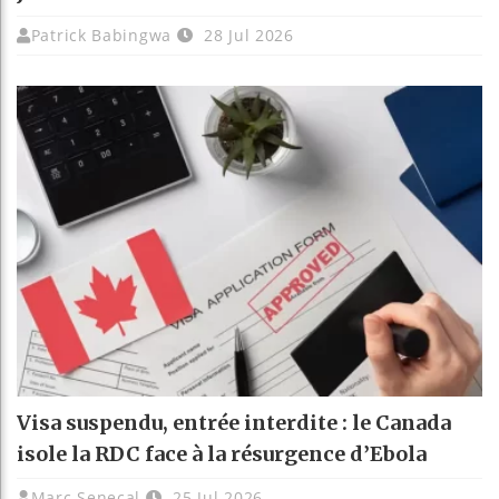
Patrick Babingwa
28 Jul 2026
Visa suspendu, entrée interdite : le Canada
isole la RDC face à la résurgence d’Ebola
Marc Senecal
25 Jul 2026