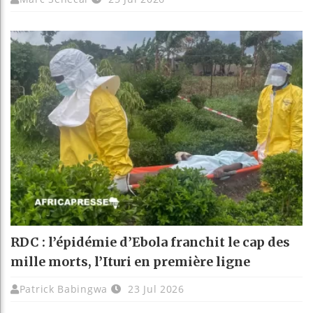
RDC : l’épidémie d’Ebola franchit le cap des
mille morts, l’Ituri en première ligne
Patrick Babingwa
23 Jul 2026