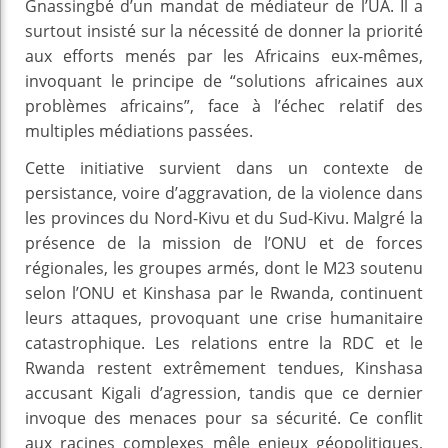
Gnassingbé d’un mandat de médiateur de l’UA. Il a
surtout insisté sur la nécessité de donner la priorité
aux efforts menés par les Africains eux-mêmes,
invoquant le principe de “solutions africaines aux
problèmes africains”, face à l’échec relatif des
multiples médiations passées.
Cette initiative survient dans un contexte de
persistance, voire d’aggravation, de la violence dans
les provinces du Nord-Kivu et du Sud-Kivu. Malgré la
présence de la mission de l’ONU et de forces
régionales, les groupes armés, dont le M23 soutenu
selon l’ONU et Kinshasa par le Rwanda, continuent
leurs attaques, provoquant une crise humanitaire
catastrophique. Les relations entre la RDC et le
Rwanda restent extrêmement tendues, Kinshasa
accusant Kigali d’agression, tandis que ce dernier
invoque des menaces pour sa sécurité. Ce conflit
aux racines complexes mêle enjeux géopolitiques,