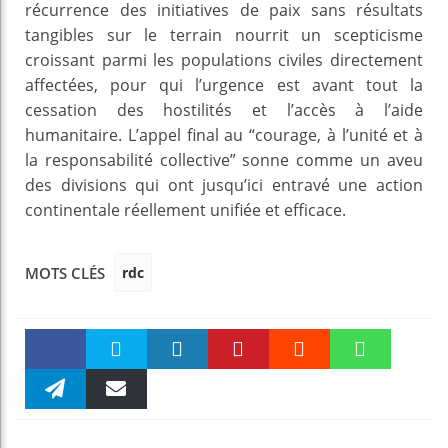
récurrence des initiatives de paix sans résultats
tangibles sur le terrain nourrit un scepticisme
croissant parmi les populations civiles directement
affectées, pour qui l’urgence est avant tout la
cessation des hostilités et l’accès à l’aide
humanitaire. L’appel final au “courage, à l’unité et à
la responsabilité collective” sonne comme un aveu
des divisions qui ont jusqu’ici entravé une action
continentale réellement unifiée et efficace.
rdc
MOTS CLÉS
Faceboo
Twitter
linkedin
Pinteres
Reddit
WhatsAp
k
Telegra
Email
t
pt