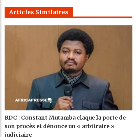
m
Articles Similaires
RDC : Constant Mutamba claque la porte de
son procès et dénonce un « arbitraire »
judiciaire