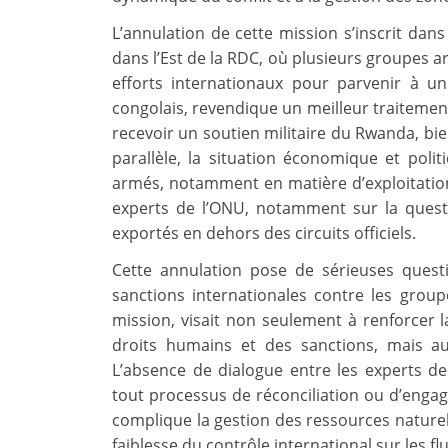
L’annulation de cette mission s’inscrit da
dans l’Est de la RDC, où plusieurs groupes a
efforts internationaux pour parvenir à u
congolais, revendique un meilleur traitemen
recevoir un soutien militaire du Rwanda, bien
parallèle, la situation économique et poli
armés, notamment en matière d’exploitation 
experts de l’ONU, notamment sur la questi
exportés en dehors des circuits officiels.
Cette annulation pose de sérieuses questi
sanctions internationales contre les grou
mission, visait non seulement à renforcer l
droits humains et des sanctions, mais au
L’absence de dialogue entre les experts de
tout processus de réconciliation ou d’engag
complique la gestion des ressources naturel
faiblesse du contrôle international sur les fl