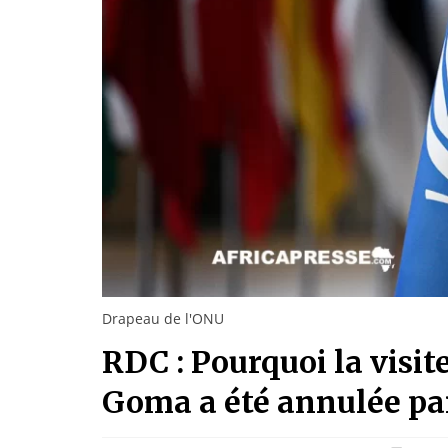
Drapeau de l'ONU
RDC : Pourquoi la visit
Goma a été annulée pa