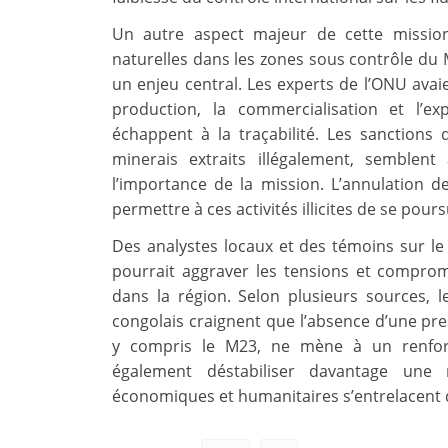
Un autre aspect majeur de cette mission
naturelles dans les zones sous contrôle du 
un enjeu central. Les experts de l’ONU avaie
production, la commercialisation et l’ex
échappent à la traçabilité. Les sanctions
minerais extraits illégalement, semblent
l’importance de la mission. L’annulation d
permettre à ces activités illicites de se pour
Des analystes locaux et des témoins sur le 
pourrait aggraver les tensions et comprom
dans la région. Selon plusieurs sources, 
congolais craignent que l’absence d’une pre
y compris le M23, ne mène à un renforc
également déstabiliser davantage une r
économiques et humanitaires s’entrelacent