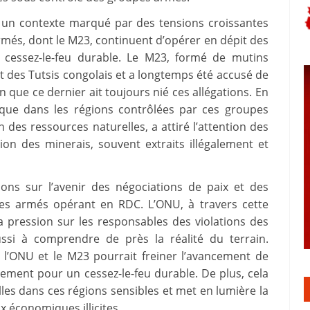
ns un contexte marqué par des tensions croissantes
rmés, dont le M23, continuent d’opérer en dépit des
n cessez-le-feu durable. Le M23, formé de mutins
t des Tutsis congolais et a longtemps été accusé de
 que ce dernier ait toujours nié ces allégations. En
tique dans les régions contrôlées par ces groupes
des ressources naturelles, a attiré l’attention des
on des minerais, souvent extraits illégalement et
ons sur l’avenir des négociations de paix et des
pes armés opérant en RDC. L’ONU, à travers cette
a pression sur les responsables des violations des
ssi à comprendre de près la réalité du terrain.
 l’ONU et le M23 pourrait freiner l’avancement de
ement pour un cessez-le-feu durable. De plus, cela
les dans ces régions sensibles et met en lumière la
ux économiques illicites.