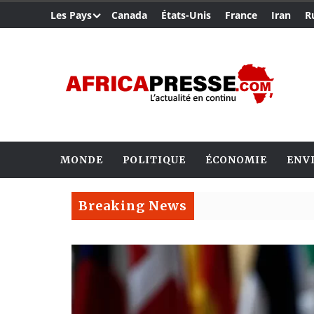
Les Pays
Canada
États-Unis
France
Iran
R
MONDE
POLITIQUE
ÉCONOMIE
ENV
Breaking News