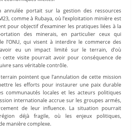
 annulée portait sur la gestion des ressources
M23, comme à Rubaya, où l’exploitation minière est
nt pour objectif d’examiner les pratiques liées à la
portation des minerais, en particulier ceux qui
 de l’ONU, qui visent à interdire le commerce des
 avoir eu un impact limité sur le terrain, d’où
e cette visite pourrait avoir pour conséquence de
suivre sans véritable contrôle.
terrain pointent que l’annulation de cette mission
ettre les efforts pour instaurer une paix durable
les communautés locales et les acteurs politiques
ssion internationale accrue sur les groupes armés,
ement de leur influence. La situation pourrait
égion déjà fragile, où les enjeux politiques,
 de manière complexe.