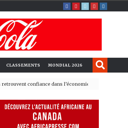
CLASSEMENTS
MONDIAL 2026
nt confiance dans l’économie, mais trois grands marchés
explorent de nouvelles opportunités d’investissement e