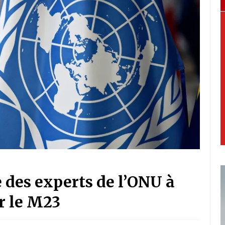
e des experts de l’ONU à
r le M23