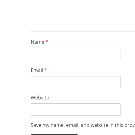
Name
*
Email
*
Website
Save my name, email, and website in this bro