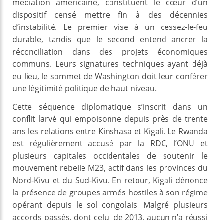
médiation américaine, constituent le cœur d’un
dispositif censé mettre fin à des décennies
d’instabilité. Le premier vise à un cessez-le-feu
durable, tandis que le second entend ancrer la
réconciliation dans des projets économiques
communs. Leurs signatures techniques ayant déjà
eu lieu, le sommet de Washington doit leur conférer
une légitimité politique de haut niveau.
Cette séquence diplomatique s’inscrit dans un
conflit larvé qui empoisonne depuis près de trente
ans les relations entre Kinshasa et Kigali. Le Rwanda
est régulièrement accusé par la RDC, l’ONU et
plusieurs capitales occidentales de soutenir le
mouvement rebelle M23, actif dans les provinces du
Nord-Kivu et du Sud-Kivu. En retour, Kigali dénonce
la présence de groupes armés hostiles à son régime
opérant depuis le sol congolais. Malgré plusieurs
accords passés, dont celui de 2013, aucun n’a réussi