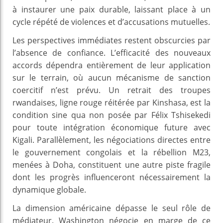
à instaurer une paix durable, laissant place à un
cycle répété de violences et d’accusations mutuelles.
Les perspectives immédiates restent obscurcies par
l’absence de confiance. L’efficacité des nouveaux
accords dépendra entièrement de leur application
sur le terrain, où aucun mécanisme de sanction
coercitif n’est prévu. Un retrait des troupes
rwandaises, ligne rouge réitérée par Kinshasa, est la
condition sine qua non posée par Félix Tshisekedi
pour toute intégration économique future avec
Kigali. Parallèlement, les négociations directes entre
le gouvernement congolais et la rébellion M23,
menées à Doha, constituent une autre piste fragile
dont les progrès influenceront nécessairement la
dynamique globale.
La dimension américaine dépasse le seul rôle de
médiateur. Washington négocie en marge de ce