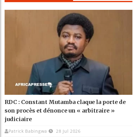
RDC : Constant Mutamba claque la porte de
son procès et dénonce un « arbitraire »
judiciaire
Patrick Babingwa
28 Jul 2026