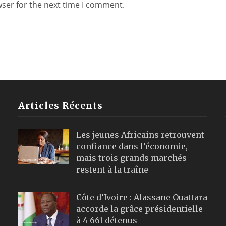
wser for the next time I comment.
Articles Récents
Les jeunes Africains retrouvent
confiance dans l’économie,
mais trois grands marchés
restent à la traîne
Côte d’Ivoire : Alassane Ouattara
accorde la grâce présidentielle
à 4 661 détenus