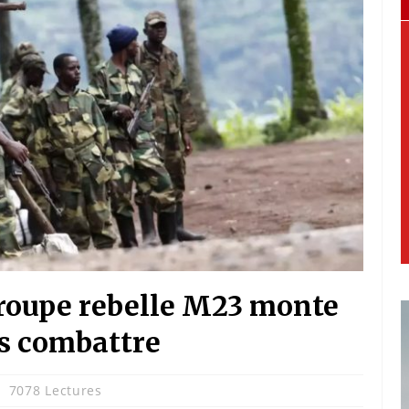
groupe rebelle M23 monte
s combattre
7078 Lectures