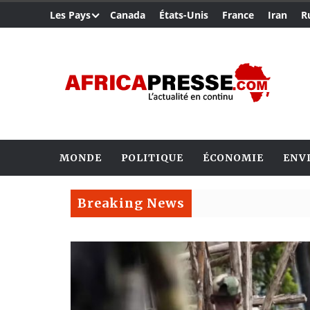
Les Pays
Canada
États-Unis
France
Iran
R
MONDE
POLITIQUE
ÉCONOMIE
ENV
Breaking News