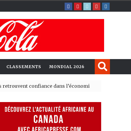
CLASSEMENTS
MONDIAL 2026
ent confiance dans l’économie, mais trois grands marché
 explorent de nouvelles opportunités d’investissement 