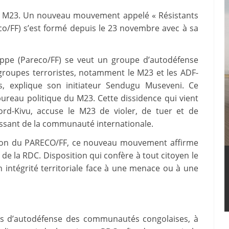
u M23. Un nouveau mouvement appelé « Résistants
co/FF) s’est formé depuis le 23 novembre avec à sa
rappe (Pareco/FF) se veut un groupe d’autodéfense
s groupes terroristes, notamment le M23 et les ADF-
s, explique son initiateur Sendugu Museveni. Ce
ureau politique du M23. Cette dissidence qui vient
ord-Kivu, accuse le M23 de violer, de tuer et de
uissant de la communauté internationale.
ion du PARECO/FF, ce nouveau mouvement affirme
n de la RDC. Disposition qui confère à tout citoyen le
n intégrité territoriale face à une menace ou à une
rces d’autodéfense des communautés congolaises, à