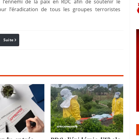
e l’ennemi de la paix en RDC afin de soutenir le
r l’éradication de tous les groupes terroristes
Suite
Pinterest
Reddit
Email