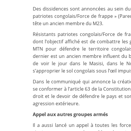
Des dissidences sont annoncées au sein d
patriotes congolais/Force de frappe » (Pare
tête un ancien membre du M23.
Résistants patriotes congolais/Force de f
dont l’objectif affiché est de combattre le
MTN pour défendre le territoire congolai
dernier est un ancien membre influent du b
de voir le jour dans le Masisi, dans le N
s’approprier le sol congolais sous l’œil imp
Dans le communiqué qui annonce la créat
se conformer à l’article 63 de la Constitutio
droit et le devoir de défendre le pays et so
agression extérieure.
Appel aux autres groupes armés
Il a aussi lancé un appel à toutes les fo