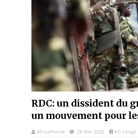
RDC: un dissident du 
un mouvement pour le
AfricaPresse
28 Nov 2022
RD Congo