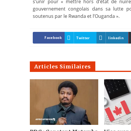
s’unir pour « mettre hors d’état de nuir
gouvernement congolais dans sa lutte pou
soutenus par le Rwanda et l’Ouganda ».
Facebook
Twitter
linkedin
Articles Similaires