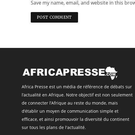
Save my name, email, and website in this bro
Africa Presse est un média de référence de débats sur
l’actualité en Afrique. Notre objectif est non seulement
de connecter l’Afrique au reste du monde, mais
d’établir un moyen de communication simple et
efficace, et ainsi promouvoir la diversité du continent
sur tous les plans de l'actualité.