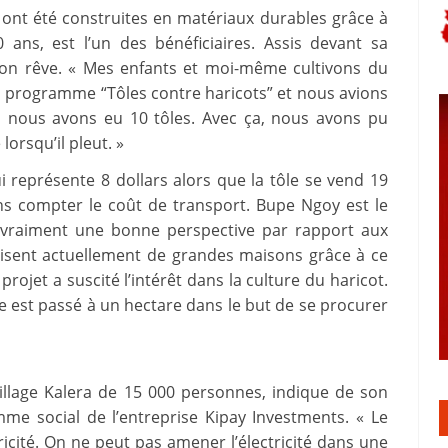
 ont été construites en matériaux durables grâce à
ns, est l’un des bénéficiaires. Assis devant sa
é son rêve. « Mes enfants et moi-même cultivons du
 au programme “Tôles contre haricots” et nous avions
e, nous avons eu 10 tôles. Avec ça, nous avons pu
orsqu’il pleut. »
ui représente 8 dollars alors que la tôle se vend 19
ans compter le coût de transport. Bupe Ngoy est le
y a vraiment une bonne perspective par rapport aux
ruisent actuellement de grandes maisons grâce à ce
projet a suscité l’intérêt dans la culture du haricot.
e est passé à un hectare dans le but de se procurer
llage Kalera de 15 000 personnes, indique de son
me social de l’entreprise Kipay Investments. « Le
ctricité. On ne peut pas amener l’électricité dans une