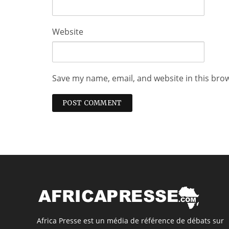
Website
Save my name, email, and website in this bro
Africa Presse est un média de référence de débats sur