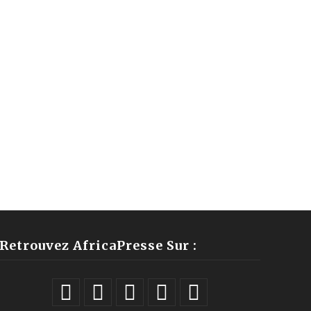
Retrouvez AfricaPresse Sur :