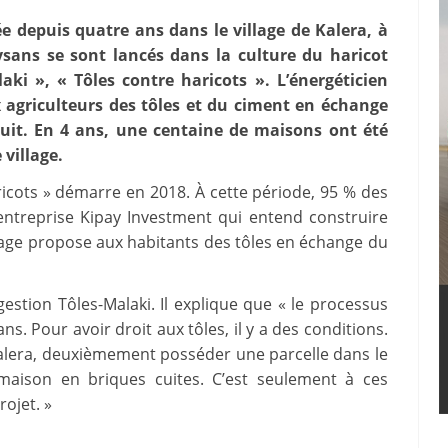
e depuis quatre ans dans le village de Kalera, à
ans se sont lancés dans la culture du haricot
ki », « Tôles contre haricots ». L’énergéticien
 agriculteurs des tôles et du ciment en échange
duit. En 4 ans, une centaine de maisons ont été
village.
cots » démarre en 2018. À cette période, 95 % des
’entreprise Kipay Investment qui entend construire
lage propose aux habitants des tôles en échange du
tion Tôles-Malaki. Il explique que « le processus
. Pour avoir droit aux tôles, il y a des conditions.
Kalera, deuxièmement posséder une parcelle dans le
 maison en briques cuites. C’est seulement à ces
ojet. »