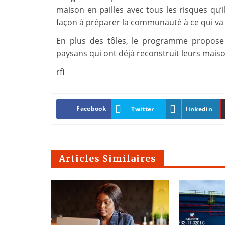
maison en pailles avec tous les risques qu’i
façon à préparer la communauté à ce qui va a
En plus des tôles, le programme propose
paysans qui ont déjà reconstruit leurs mais
rfi
Facebook
Twitter
linkedin
Articles Similaires