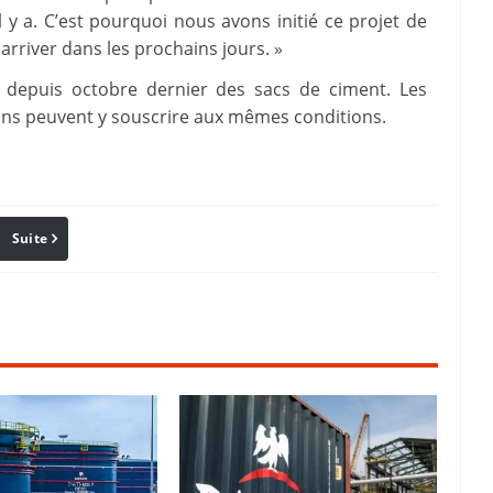
l y a. C’est pourquoi nous avons initié ce projet de
rriver dans les prochains jours. »
 depuis octobre dernier des sacs de ciment. Les
ons peuvent y souscrire aux mêmes conditions.
Suite
Pinterest
Reddit
Email