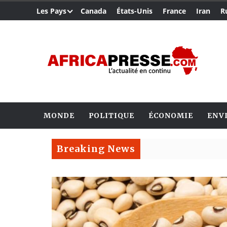
Les Pays
Canada
États-Unis
France
Iran
R
MONDE
POLITIQUE
ÉCONOMIE
ENV
Breaking News