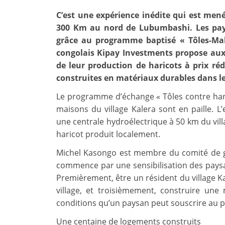
C’est une expérience inédite qui est mené
300 Km au nord de Lubumbashi. Les pays
grâce au programme baptisé « Tôles-Mala
congolais Kipay Investments propose aux
de leur production de haricots à prix ré
construites en matériaux durables dans le 
Le programme d’échange « Tôles contre hari
maisons du village Kalera sont en paille. L
une centrale hydroélectrique à 50 km du vil
haricot produit localement.
Michel Kasongo est membre du comité de ges
commence par une sensibilisation des paysans
Premièrement, être un résident du village 
village, et troisièmement, construire une
conditions qu’un paysan peut souscrire au pr
Une centaine de logements construits