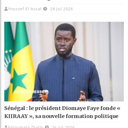
Youssef El Assal
28 Jul 2026
Sénégal : le président Diomaye Faye fonde «
KIIRAAY », sa nouvelle formation politique
Fatoumata Diallo
26 Jul 2026