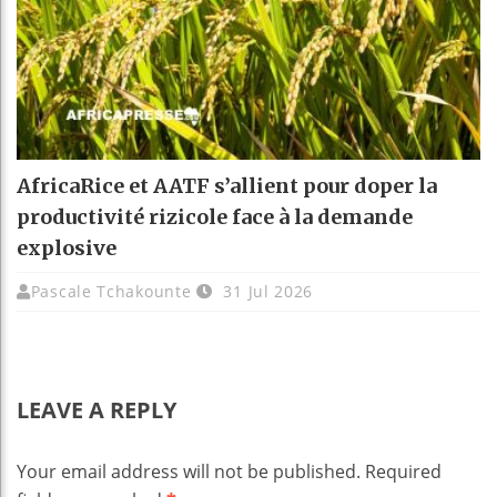
AfricaRice et AATF s’allient pour doper la
productivité rizicole face à la demande
explosive
Pascale Tchakounte
31 Jul 2026
LEAVE A REPLY
Your email address will not be published.
Required