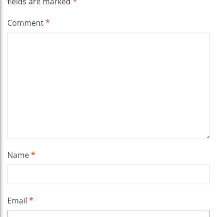
fields are marked
*
Comment
*
Name
*
Email
*