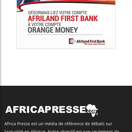
Africa Presse est un média de référence de débats sur
l’actualité en Afrique. Notre objectif est non seulement de