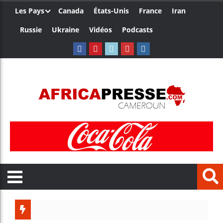
Les Pays
Canada
États-Unis
France
Iran
Russie
Ukraine
Vidéos
Podcasts
Trump nomme