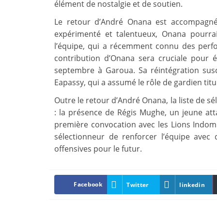
élément de nostalgie et de soutien.
Le retour d’André Onana est accompagné 
expérimenté et talentueux, Onana pourrait 
l’équipe, qui a récemment connu des perfo
contribution d’Onana sera cruciale pour 
septembre à Garoua. Sa réintégration susc
Eapassy, qui a assumé le rôle de gardien tit
Outre le retour d’André Onana, la liste de s
: la présence de Régis Mughe, un jeune att
première convocation avec les Lions Indomp
sélectionneur de renforcer l’équipe avec 
offensives pour le futur.
Facebook
Twitter
linkedin