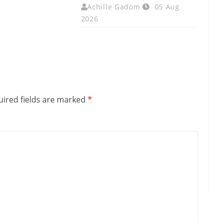
Achille Gadom
05 Aug
2026
ired fields are marked
*