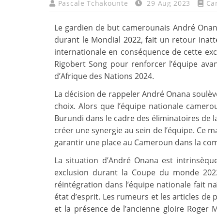
Pascale Tchakounte
29 Aug 2023
Ca
Le gardien de but camerounais André Onana
durant le Mondial 2022, fait un retour inat
internationale en conséquence de cette exc
Rigobert Song pour renforcer l’équipe avan
d’Afrique des Nations 2024.
La décision de rappeler André Onana soulève
choix. Alors que l’équipe nationale camero
Burundi dans le cadre des éliminatoires de l
créer une synergie au sein de l’équipe. Ce m
garantir une place au Cameroun dans la com
La situation d’André Onana est intrinsèq
exclusion durant la Coupe du monde 2022 
réintégration dans l’équipe nationale fait n
état d’esprit. Les rumeurs et les articles de
et la présence de l’ancienne gloire Roger 