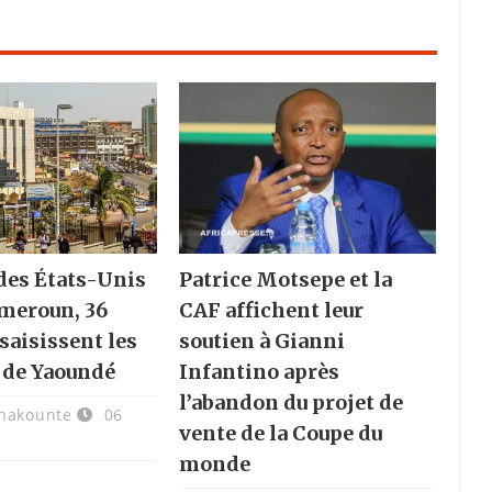
des États-Unis
Patrice Motsepe et la
ameroun, 36
CAF affichent leur
saisissent les
soutien à Gianni
 de Yaoundé
Infantino après
l’abandon du projet de
chakounte
06
vente de la Coupe du
monde