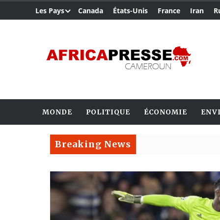
Les Pays
Canada
États-Unis
France
Iran
R
MONDE
POLITIQUE
ÉCONOMIE
ENV
Breaking News