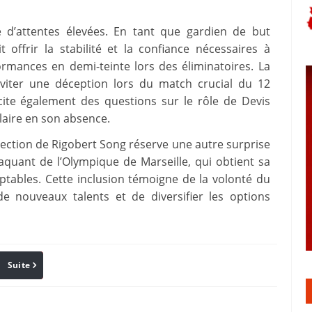
d’attentes élevées. En tant que gardien de but
offrir la stabilité et la confiance nécessaires à
rmances en demi-teinte lors des éliminatoires. La
éviter une déception lors du match crucial du 12
ite également des questions sur le rôle de Devis
ulaire en son absence.
élection de Rigobert Song réserve une autre surprise
aquant de l’Olympique de Marseille, qui obtient sa
tables. Cette inclusion témoigne de la volonté du
de nouveaux talents et de diversifier les options
Suite
Pinterest
Reddit
Email