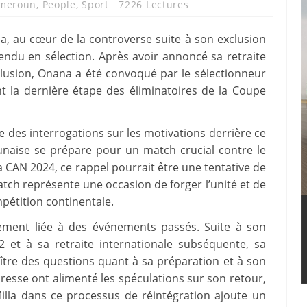
meroun
,
People
,
Sport
7226 Lectures
, au cœur de la controverse suite à son exclusion
tendu en sélection. Après avoir annoncé sa retraite
lusion, Onana a été convoqué par le sélectionneur
t la dernière étape des éliminatoires de la Coupe
 des interrogations sur les motivations derrière ce
unaise se prépare pour un match crucial contre le
a CAN 2024, ce rappel pourrait être une tentative de
atch représente une occasion de forger l’unité et de
pétition continentale.
uement liée à des événements passés. Suite à son
et à sa retraite internationale subséquente, sa
aître des questions quant à sa préparation et à son
 presse ont alimenté les spéculations sur son retour,
Milla dans ce processus de réintégration ajoute un