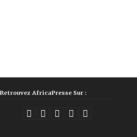
Retrouvez AfricaPresse Sur :