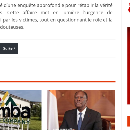
é d’une enquête approfondie pour rétablir la vérité
ons. Cette affaire met en lumière l’urgence de
 par les victimes, tout en questionnant le rôle et la
s douteuses.
Suite
Pinterest
Reddit
Email