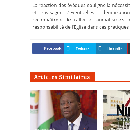
La réaction des évêques souligne la nécessit
et envisager d’éventuelles indemnisati
reconnaître et de traiter le traumatisme subi
responsabilité de l’Église dans ces pratique
Facebook
Twitter
linkedin
Articles Similaires