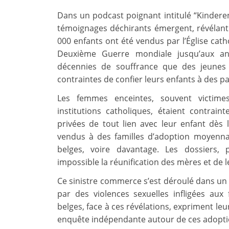
Dans un podcast poignant intitulé “Kinderen
témoignages déchirants émergent, révélant 
000 enfants ont été vendus par l’Église cath
Deuxième Guerre mondiale jusqu’aux an
décennies de souffrance que des jeunes 
contraintes de confier leurs enfants à des pa
Les femmes enceintes, souvent victimes
institutions catholiques, étaient contrai
privées de tout lien avec leur enfant dès 
vendus à des familles d’adoption moyenn
belges, voire davantage. Les dossiers, 
impossible la réunification des mères et de l
Ce sinistre commerce s’est déroulé dans un
par des violences sexuelles infligées aux
belges, face à ces révélations, expriment le
enquête indépendante autour de ces adopti