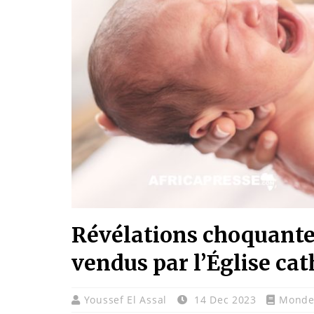
Révélations choquantes
vendus par l’Église ca
Youssef El Assal
14 Dec 2023
Mond