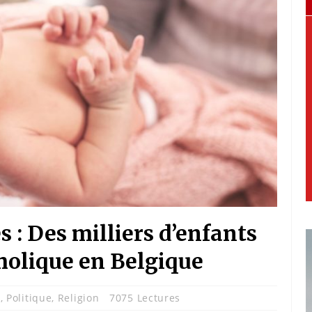
 : Des milliers d’enfants
tholique en Belgique
e
,
Politique
,
Religion
7075 Lectures