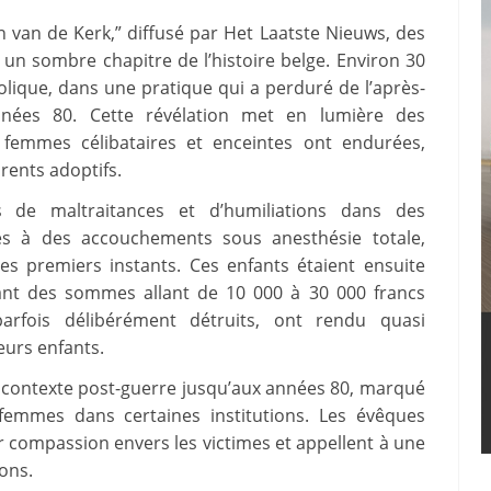
 van de Kerk,” diffusé par Het Laatste Nieuws, des
un sombre chapitre de l’histoire belge. Environ 30
olique, dans une pratique qui a perduré de l’après-
nées 80. Cette révélation met en lumière des
femmes célibataires et enceintes ont endurées,
rents adoptifs.
 de maltraitances et d’humiliations dans des
ntes à des accouchements sous anesthésie totale,
les premiers instants. Ces enfants étaient ensuite
ant des sommes allant de 10 000 à 30 000 francs
parfois délibérément détruits, ont rendu quasi
eurs enfants.
 contexte post-guerre jusqu’aux années 80, marqué
 femmes dans certaines institutions. Les évêques
ur compassion envers les victimes et appellent à une
ons.