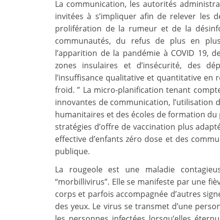
La communication, les autorités administrati
invitées à s’impliquer afin de relever les 
prolifération de la rumeur et de la désin
communautés, du refus de plus en plus 
l’apparition de la pandémie à COVID 19, de
zones insulaires et d’insécurité, des 
l’insuffisance qualitative et quantitative e
froid. ” La micro-planification tenant compt
innovantes de communication, l’utilisation d
humanitaires et des écoles de formation du p
stratégies d’offre de vaccination plus adap
effective d’enfants zéro dose et des commu
publique.
La rougeole est une maladie contagieu
“morbillivirus”. Elle se manifeste par une fi
corps et parfois accompagnée d’autres signes
des yeux. Le virus se transmet d’une perso
les personnes infectées lorsqu’elles étern