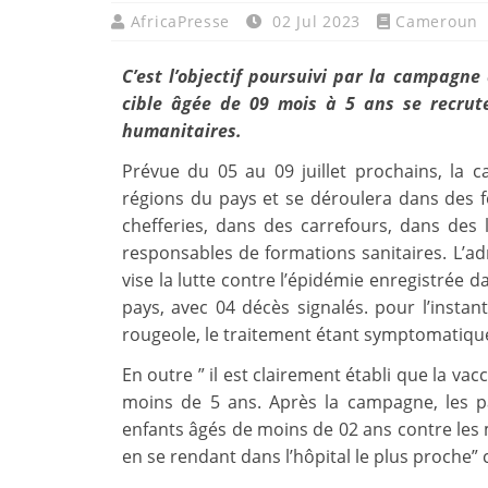
AfricaPresse
02 Jul 2023
Cameroun
C’est l’objectif poursuivi par la campagne 
cible âgée de 09 mois à 5 ans se recrut
humanitaires.
Prévue du 05 au 09 juillet prochains, la 
régions du pays et se déroulera dans des 
chefferies, dans des carrefours, dans des l
responsables de formations sanitaires. L’ad
vise la lutte contre l’épidémie enregistrée d
pays, avec 04 décès signalés. pour l’instant
rougeole, le traitement étant symptomatiqu
En outre ” il est clairement établi que la va
moins de 5 ans. Après la campagne, les pa
enfants âgés de moins de 02 ans contre les 
en se rendant dans l’hôpital le plus proche” 