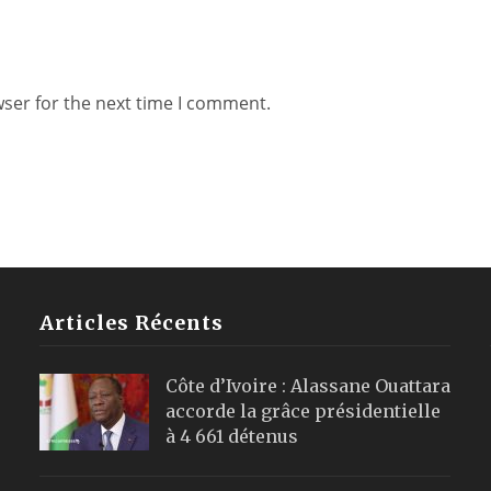
wser for the next time I comment.
Articles Récents
Côte d’Ivoire : Alassane Ouattara
accorde la grâce présidentielle
à 4 661 détenus