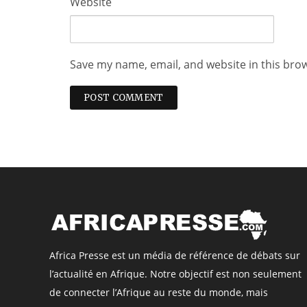
Website
Save my name, email, and website in this bro
Africa Presse est un média de référence de débats sur
l’actualité en Afrique. Notre objectif est non seulement
de connecter l’Afrique au reste du monde, mais