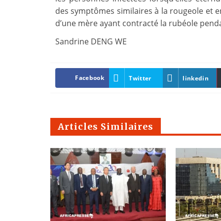
des symptômes similaires à la rougeole et 
d’une mère ayant contracté la rubéole pend
Sandrine DENG WE
Facebook
Twitter
linkedin
Articles Similaires