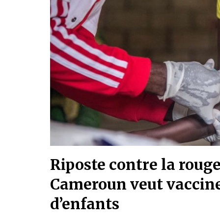
Riposte contre la rougeo
Cameroun veut vacciner
d’enfants