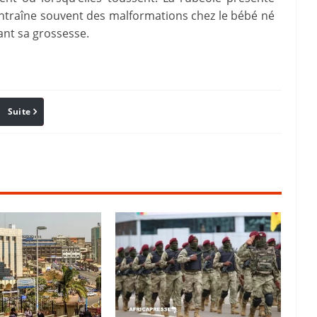
entraîne souvent des malformations chez le bébé né
ant sa grossesse.
Suite
Pinterest
Reddit
Email