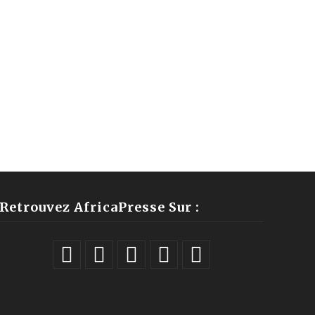
Retrouvez AfricaPresse Sur :