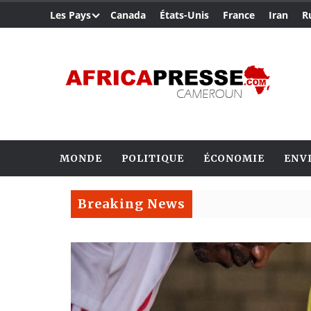
Les Pays
Canada
États-Unis
France
Iran
R
MONDE
POLITIQUE
ÉCONOMIE
ENV
Breaking News