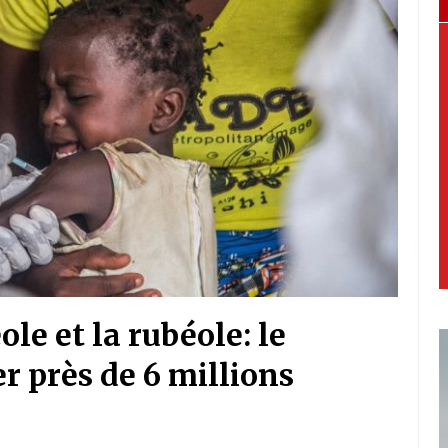
le et la rubéole: le
 près de 6 millions