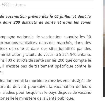
6909 Lectures
de vaccination prévue dès le 05 juillet et dont la
e dans 200 districts de santé et dans les zones
campagne nationale de vaccination couvrira les 10
formations sanitaires, dans des marchés, dans des
ieux de culte et dans des sites identifiés par des
ministration gratuite du vaccin à 5 564 940 enfants
ans 100 districts de santé sur les 200 que compte le
, il n’existe pas de traitement spécifique contre la
e.
ccination réduit la morbidité chez les enfants âgés de
rents doivent poursuivre la vaccination de leurs
maladies pour lesquelles le pays dispose de vaccins
conseille le ministère de la Santé publique.