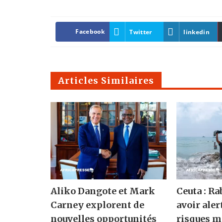
Facebook
Twitter
linkedin
Articles Similaires
Aliko Dangote et Mark
Ceuta : Ra
Carney explorent de
avoir ale
nouvelles opportunités
risques m