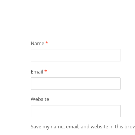
Name
*
Email
*
Website
Save my name, email, and website in this bro