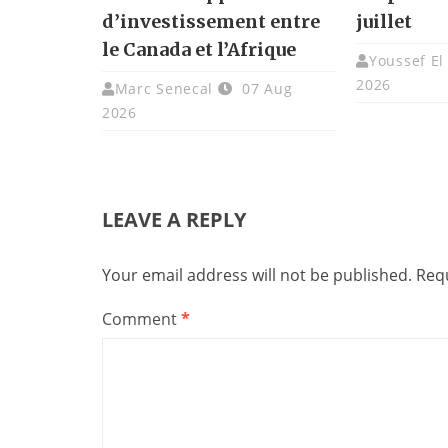
d’investissement entre
juillet
le Canada et l’Afrique
Youssef El
2026
Marc Senecal
07 Aug
2026
LEAVE A REPLY
Your email address will not be published.
Requ
Comment
*