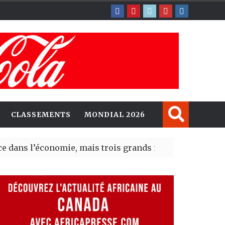
CLASSEMENTS
MONDIAL 2026
économie, mais trois grands marchés restent à la traîn
les opportunités d’investissement entre le Canada et l