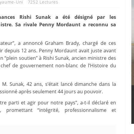
yaume-Uni
7252 Lectures
inances Rishi Sunak a été désigné par les
istre. Sa rivale Penny Mordaunt a reconnu sa
rvateur”, a annoncé Graham Brady, chargé de ces
ir depuis 12 ans. Penny Mordaunt avait juste avant
n “plein soutien” à Rishi Sunak, ancien ministre des
 chef de gouvernement non-blanc de l’Histoire du
 M. Sunak, 42 ans, s’était lancé dimanche dans la
issionné après seulement 44 jours au pouvoir.
e parti et agir pour notre pays”, a-t-il déclaré en
 promettant “intégrité, professionnalisme et