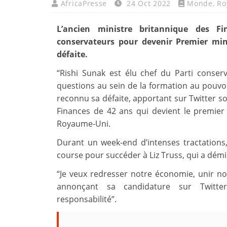
AfricaPresse
24 Oct 2022
Monde
,
Ro
L’ancien ministre britannique des F
conservateurs pour devenir Premier min
défaite.
“Rishi Sunak est élu chef du Parti conse
questions au sein de la formation au pouvo
reconnu sa défaite, apportant sur Twitter so
Finances de 42 ans qui devient le premier
Royaume-Uni.
Durant un week-end d’intenses tractations,
course pour succéder à Liz Truss, qui a dém
“Je veux redresser notre économie, unir notr
annonçant sa candidature sur Twitter,
responsabilité”.