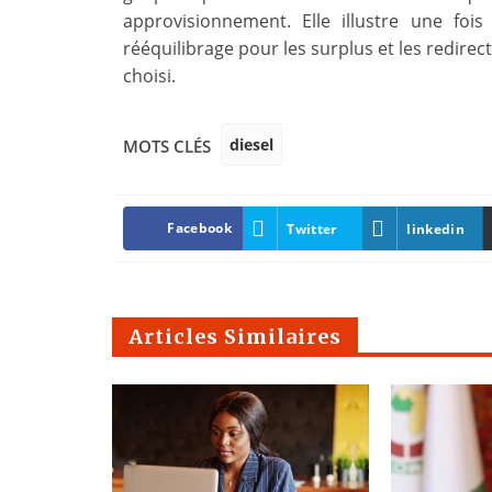
approvisionnement. Elle illustre une fo
rééquilibrage pour les surplus et les redir
choisi.
diesel
MOTS CLÉS
Facebook
Twitter
linkedin
Articles Similaires