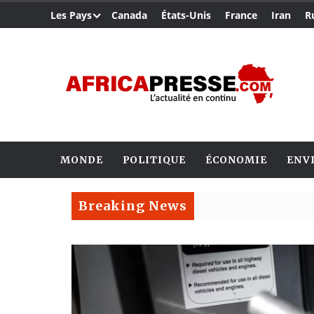
Les Pays
Canada
États-Unis
France
Iran
R
MONDE
POLITIQUE
ÉCONOMIE
ENV
Breaking News