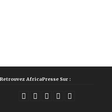
Retrouvez AfricaPresse Sur :