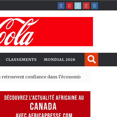
CLASSEMENTS
MONDIAL 2026
nt confiance dans l’économie, mais trois grands marché
 explorent de nouvelles opportunités d’investissement 