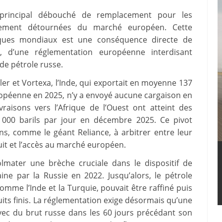
principal débouché de remplacement pour les
alement détournées du marché européen. Cette
iques mondiaux est une conséquence directe de
6, d’une réglementation européenne interdisant
 de pétrole russe.
er et Vortexa, l’Inde, qui exportait en moyenne 137
uropéenne en 2025, n’y a envoyé aucune cargaison en
raisons vers l’Afrique de l’Ouest ont atteint des
 000 barils par jour en décembre 2025. Ce pivot
ns, comme le géant Reliance, à arbitrer entre leur
it et l’accès au marché européen.
lmater une brèche cruciale dans le dispositif de
ine par la Russie en 2022. Jusqu’alors, le pétrole
omme l’Inde et la Turquie, pouvait être raffiné puis
its finis. La réglementation exige désormais qu’une
avec du brut russe dans les 60 jours précédant son