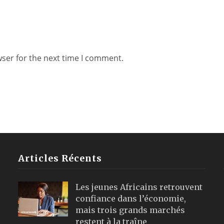
wser for the next time I comment.
Articles Récents
Les jeunes Africains retrouvent
confiance dans l’économie,
mais trois grands marchés
restent à la traîne