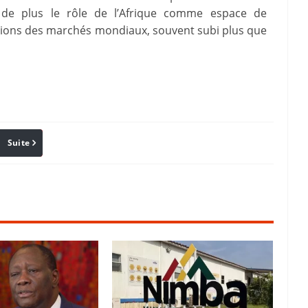
is de plus le rôle de l’Afrique comme espace de
ections des marchés mondiaux, souvent subi plus que
Suite
Pinterest
Reddit
Email