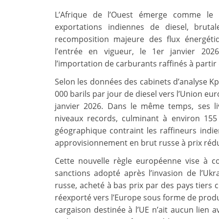
L’Afrique de l’Ouest émerge comme le 
exportations indiennes de diesel, brut
recomposition majeure des flux énergét
l’entrée en vigueur, le 1er janvier 202
l’importation de carburants raffinés à partir
Selon les données des cabinets d’analyse Kpl
000 barils par jour de diesel vers l’Union e
janvier 2026. Dans le même temps, ses liv
niveaux records, culminant à environ 155
géographique contraint les raffineurs indie
approvisionnement en brut russe à prix rédu
Cette nouvelle règle européenne vise à co
sanctions adopté après l’invasion de l’Ukra
russe, acheté à bas prix par des pays tiers c
réexporté vers l’Europe sous forme de produ
cargaison destinée à l’UE n’ait aucun lien 