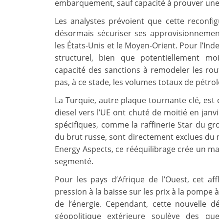
embarquement, sauf capacité à prouver une s
Les analystes prévoient que cette reconfi
désormais sécuriser ses approvisionnemen
les États-Unis et le Moyen-Orient. Pour l’In
structurel, bien que potentiellement m
capacité des sanctions à remodeler les rou
pas, à ce stade, les volumes totaux de pétro
La Turquie, autre plaque tournante clé, es
diesel vers l’UE ont chuté de moitié en janvi
spécifiques, comme la raffinerie Star du gr
du brut russe, sont directement exclues du 
Energy Aspects, ce rééquilibrage crée un m
segmenté.
Pour les pays d’Afrique de l’Ouest, cet af
pression à la baisse sur les prix à la pompe 
de l’énergie. Cependant, cette nouvelle d
géopolitique extérieure soulève des que