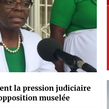
nt la pression judiciaire
l’opposition muselée