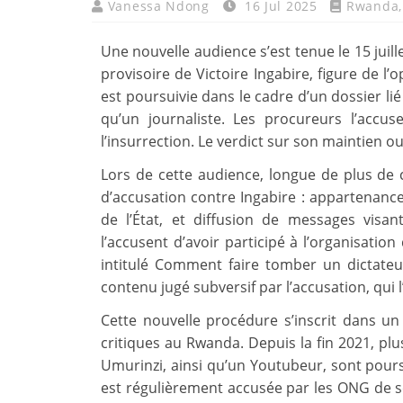
Vanessa Ndong
16 Jul 2025
Rwanda
Une nouvelle audience s’est tenue le 15 juill
provisoire de Victoire Ingabire, figure de l’
est poursuivie dans le cadre d’un dossier lié
qu’un journaliste. Les procureurs l’accu
l’insurrection. Le verdict sur son maintien ou
Lors de cette audience, longue de plus de 
d’accusation contre Ingabire : appartenance 
de l’État, et diffusion de messages visant
l’accusent d’avoir participé à l’organisati
intitulé Comment faire tomber un dictateu
contenu jugé subversif par l’accusation, qui 
Cette nouvelle procédure s’inscrit dans un
critiques au Rwanda. Depuis la fin 2021, plus
Umurinzi, ainsi qu’un Youtubeur, sont poursu
est régulièrement accusée par les ONG de ser