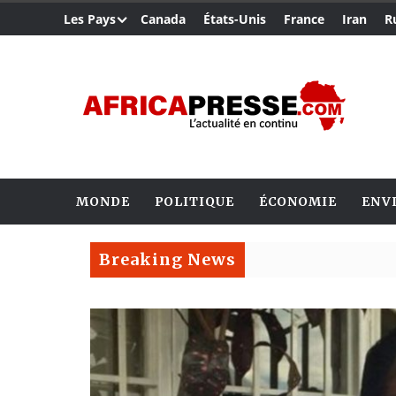
Les Pays
Canada
États-Unis
France
Iran
R
MONDE
POLITIQUE
ÉCONOMIE
ENV
Breaking News