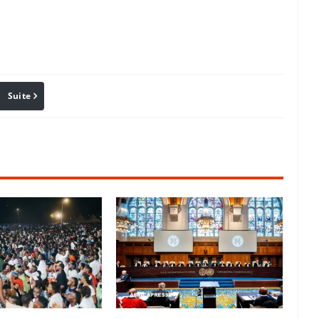
Suite
Pinterest
Reddit
Email