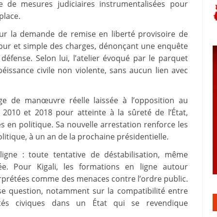
ie de mesures judiciaires instrumentalisées pour
place.
t sur la demande de remise en liberté provisoire de
 pur et simple des charges, dénonçant une enquête
 défense. Selon lui, l’atelier évoqué par le parquet
éissance civile non violente, sans aucun lien avec
rge de manœuvre réelle laissée à l’opposition au
2010 et 2018 pour atteinte à la sûreté de l’État,
s en politique. Sa nouvelle arrestation renforce les
litique, à un an de la prochaine présidentielle.
ligne : toute tentative de déstabilisation, même
e. Pour Kigali, les formations en ligne autour
erprétées comme des menaces contre l’ordre public.
se question, notamment sur la compatibilité entre
rtés civiques dans un État qui se revendique