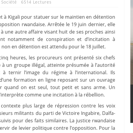
,
Société
6514 Lectures
et à Kigali pour statuer sur le maintien en détention
opposition rwandaise. Arrêtée le 19 juin dernier, elle
 à une autre affaire visant huit de ses proches ainsi
sent notamment de conspiration et d’incitation à
 non en détention est attendu pour le 18 juillet.
cinq heures, les procureurs ont présenté six chefs
à un groupe illégal, atteinte présumée à l’autorité
 à ternir l’image du régime à l’international. Ils
on d’une formation en ligne reposant sur un ouvrage
r quand on est seul, tout petit et sans arme. Un
l’interprète comme une incitation à la rébellion.
 contexte plus large de répression contre les voix
ieurs militants du parti de Victoire Ingabire, Dalfa-
ivis pour des faits similaires. La justice rwandaise
vir de levier politique contre l’opposition. Pour la