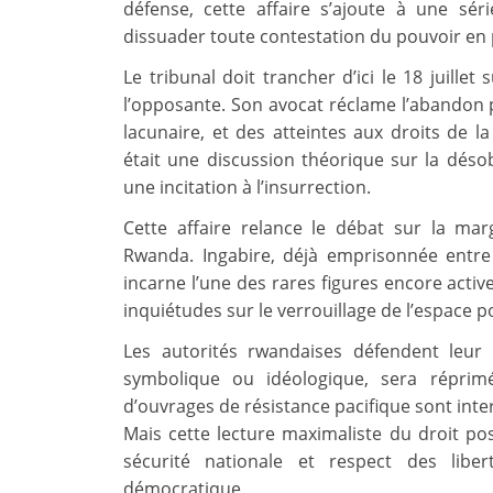
défense, cette affaire s’ajoute à une sér
dissuader toute contestation du pouvoir en 
Le tribunal doit trancher d’ici le 18 juille
l’opposante. Son avocat réclame l’abandon
lacunaire, et des atteintes aux droits de la
était une discussion théorique sur la désob
une incitation à l’insurrection.
Cette affaire relance le débat sur la ma
Rwanda. Ingabire, déjà emprisonnée entre 
incarne l’une des rares figures encore active
inquiétudes sur le verrouillage de l’espace po
Les autorités rwandaises défendent leur 
symbolique ou idéologique, sera réprimé
d’ouvrages de résistance pacifique sont int
Mais cette lecture maximaliste du droit po
sécurité nationale et respect des libe
démocratique.