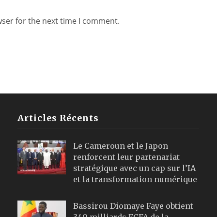
wser for the next time I comment.
Articles Récents
Le Cameroun et le Japon
renforcent leur partenariat
stratégique avec un cap sur l’IA
et la transformation numérique
Bassirou Diomaye Faye obtient
340 milliards FCFA de la