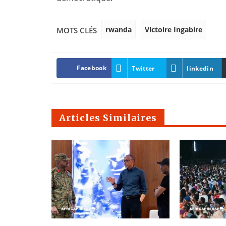
rwanda
Victoire Ingabire
MOTS CLÉS
Facebook
Twitter
linkedin
Articles Similaires