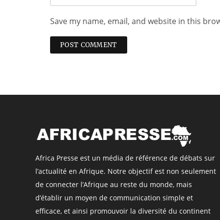
Save my name, email, and website in this bro
Africa Presse est un média de référence de débats sur
l’actualité en Afrique. Notre objectif est non seulement
de connecter l’Afrique au reste du monde, mais
d’établir un moyen de communication simple et
efficace, et ainsi promouvoir la diversité du continent