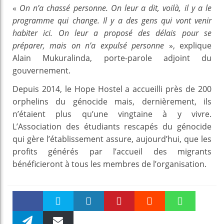
«
On n’a chassé personne. On leur a dit, voilà, il y a le
programme qui change. Il y a des gens qui vont venir
habiter ici. On leur a proposé des délais pour se
préparer, mais on n’a expulsé personne
», explique
Alain Mukuralinda, porte-parole adjoint du
gouvernement.
Depuis 2014, le Hope Hostel a accueilli près de 200
orphelins du génocide mais, dernièrement, ils
n’étaient plus qu’une vingtaine à y vivre.
L’Association des étudiants rescapés du génocide
qui gère l’établissement assure, aujourd’hui, que les
profits générés par l’accueil des migrants
bénéficieront à tous les membres de l’organisation.
Faceboo
Twitter
linkedin
Pinteres
Reddit
WhatsAp