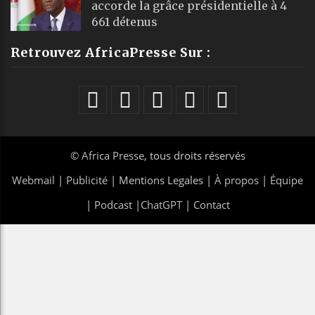
accorde la grâce présidentielle à 4
661 détenus
Retrouvez AfricaPresse Sur :
©
Africa Presse
, tous droits réservés
Webmail
|
Publicité
| Mentions Legales |
À propos
|
Équipe
|
Podcast
|
ChatGPT
|
Contact