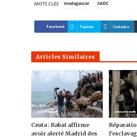
madagascar
SADC
MOTS CLÉS
Facebook
Twitter
linkedin
Articles Similaires
Ceuta : Rabat affirme
Réparatio
avoir alerté Madrid des
l’esclavag