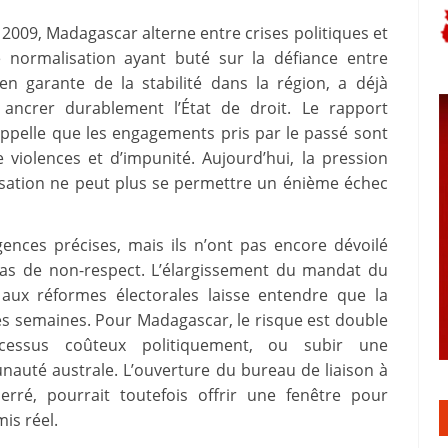
2009, Madagascar alterne entre crises politiques et
e normalisation ayant buté sur la défiance entre
en garante de la stabilité dans la région, a déjà
 ancrer durablement l’État de droit. Le rapport
appelle que les engagements pris par le passé sont
 violences et d’impunité. Aujourd’hui, la pression
anisation ne peut plus se permettre un énième échec
gences précises, mais ils n’ont pas encore dévoilé
 cas de non-respect. L’élargissement du mandat du
 aux réformes électorales laisse entendre que la
nes semaines. Pour Madagascar, le risque est double
cessus coûteux politiquement, ou subir une
nauté australe. L’ouverture du bureau de liaison à
rré, pourrait toutefois offrir une fenêtre pour
is réel.