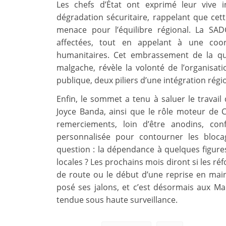
Les chefs d’État ont exprimé leur vive 
dégradation sécuritaire, rappelant que cet
menace pour l’équilibre régional. La SAD
affectées, tout en appelant à une coor
humanitaires. Cet embrassement de la que
malgache, révèle la volonté de l’organisati
publique, deux piliers d’une intégration régio
Enfin, le sommet a tenu à saluer le travai
Joyce Banda, ainsi que le rôle moteur de 
remerciements, loin d’être anodins, co
personnalisée pour contourner les blocag
question : la dépendance à quelques figures 
locales ? Les prochains mois diront si les r
de route ou le début d’une reprise en main 
posé ses jalons, et c’est désormais aux Mal
tendue sous haute surveillance.