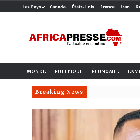
Les Pays
Canada
États-Unis
France
Iran
R
MONDE
POLITIQUE
ÉCONOMIE
ENV
Breaking News