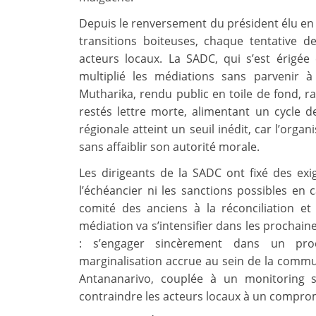
Depuis le renversement du président élu en 
transitions boiteuses, chaque tentative d
acteurs locaux. La SADC, qui s’est érigée 
multiplié les médiations sans parvenir à
Mutharika, rendu public en toile de fond, r
restés lettre morte, alimentant un cycle de
régionale atteint un seuil inédit, car l’org
sans affaiblir son autorité morale.
Les dirigeants de la SADC ont fixé des exi
l’échéancier ni les sanctions possibles en
comité des anciens à la réconciliation et
médiation va s’intensifier dans les prochai
: s’engager sincèrement dans un pro
marginalisation accrue au sein de la commu
Antananarivo, couplée à un monitoring se
contraindre les acteurs locaux à un comprom