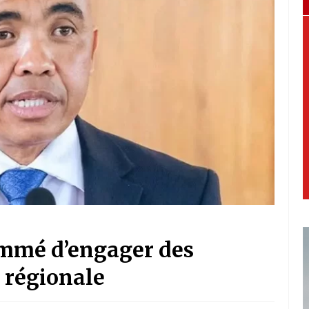
mmé d’engager des
 régionale