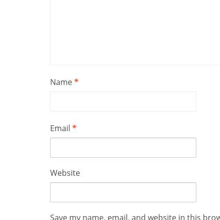
Name
*
Email
*
Website
Save my name, email, and website in this bro