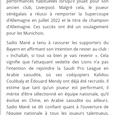
performances habituelles lorsqu’il jouait pour son
ancien club, Liverpool. Malgré cela, le joueur
sénégalais a réussi à remporter la Supercoupe
d’Allemagne en juillet 2022 et le titre de champion
d’Allemagne. Ces succès ont été un soulagement
pour les Munichois.
Sadio Mané a tenu à rassurer les supporters du
Bayern en affirmant son intention de rester au club :
« Inchallah, si tout va bien je vais revenir ». Cela
signifie que l’attaquant vedette des Lions n’a pas
l’intention de rejoindre la Saudi Pro League en
Arabie saoudite, où ses coéquipiers Kalidou
Coulibaly et Édouard Mendy ont déjà été recrutés. Il
estime que tant qu’un joueur est performant, il
mérite d’être sélectionné en équipe nationale, qu’il
évolue en Chine, en Arabie saoudite ou ailleurs.
Sadio Mané se dit confiant quant à l’ouverture de
l’équipe nationale à tous les joueurs talentueux,