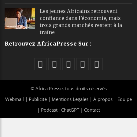
Les jeunes Africains retrouvent
confiance dans l’économie, mais
trois grands marchés restent à la
traîne
Retrouvez AfricaPresse Sur :
©
Africa Presse
, tous droits réservés
Webmail
|
Publicité
| Mentions Legales |
À propos
|
Équipe
|
Podcast
|
ChatGPT
|
Contact