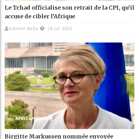
Le Tchad officialise son retrait de la CPI, qu’il
accuse de cibler l’Afrique
Sidonie Bella
28 Jul 2026
Birgitte Markussen nommée envoyée