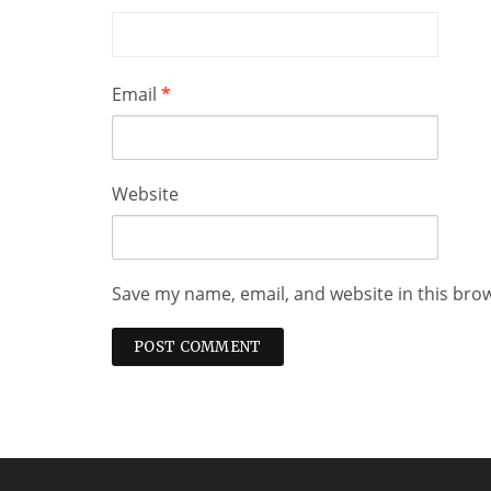
Email
*
Website
Save my name, email, and website in this bro