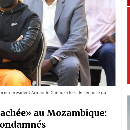
'ancien président Armando Guebuza lors de l'énoncé du
 cachée» au Mozambique:
 condamnés