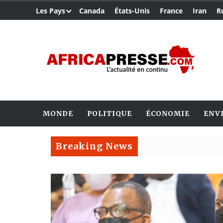
Les Pays
Canada
États-Unis
France
Iran
R
MONDE
POLITIQUE
ÉCONOMIE
ENV
Breaking News