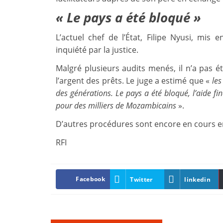
« Le pays a été bloqué »
L’actuel chef de l’État, Filipe Nyusi, mis
inquiété par la justice.
Malgré plusieurs audits menés, il n’a pas é
l’argent des prêts. Le juge a estimé que «
les
des générations. Le pays a été bloqué, l’aide fi
pour des milliers de Mozambicains
».
D’autres procédures sont encore en cours e
RFI
Facebook
Twitter
linkedin