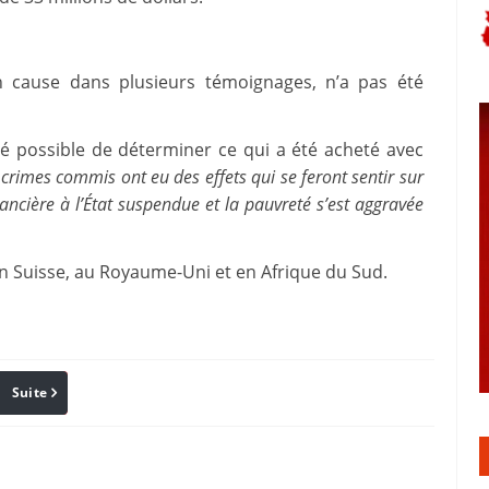
 en cause dans plusieurs témoignages, n’a pas été
té possible de déterminer ce qui a été acheté avec
 crimes commis ont eu des effets qui se feront sentir sur
nancière à l’État suspendue et la pauvreté s’est aggravée
n Suisse, au Royaume-Uni et en Afrique du Sud.
Suite
Pinterest
Reddit
Email