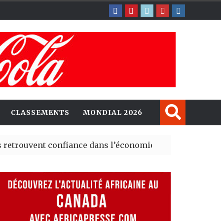
CLASSEMENTS
MONDIAL 2026
nt confiance dans l’économie, mais trois grands marché
explorent de nouvelles opportunités d’investissement 