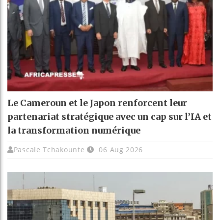
Le Cameroun et le Japon renforcent leur
partenariat stratégique avec un cap sur l’IA et
la transformation numérique
Pascale Tchakounte
06 Aug 2026